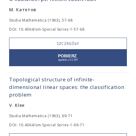
М. Катетов
Studia Mathematica (1963), 57-68
DOI: 10.4064/sm-Special Series-1-57-68
SZCZEGÓŁY
Topological structure of infinite-
dimensional linear spaces: the classification
problem
V. Klee
Studia Mathematica (1963), 69-71
DOI: 10.4064/sm-Special Series-1-69-71