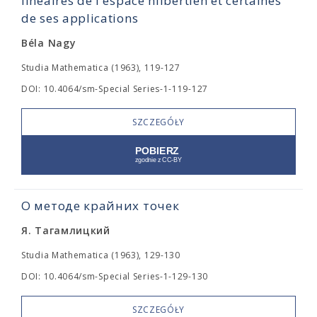
linéaires de l'espace hilbertien et certaines
de ses applications
Béla Nagy
Studia Mathematica (1963), 119-127
DOI: 10.4064/sm-Special Series-1-119-127
SZCZEGÓŁY
О методе крайних точек
Я. Тагамлицкий
Studia Mathematica (1963), 129-130
DOI: 10.4064/sm-Special Series-1-129-130
SZCZEGÓŁY