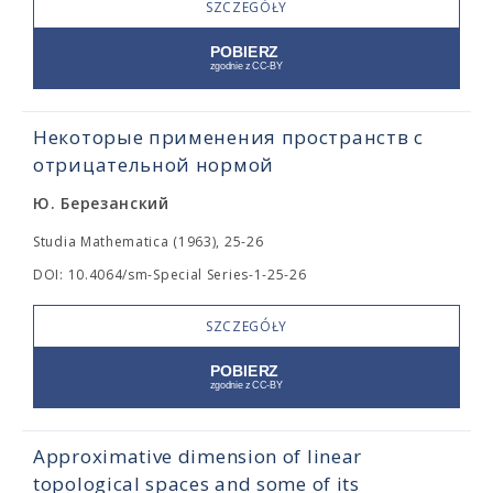
SZCZEGÓŁY
Некоторые применения пространств с
отрицательной нормой
Ю. Березанский
Studia Mathematica (1963), 25-26
DOI: 10.4064/sm-Special Series-1-25-26
SZCZEGÓŁY
Approximative dimension of linear
topological spaces and some of its