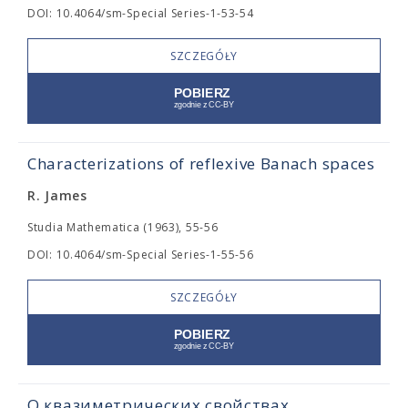
DOI: 10.4064/sm-Special Series-1-53-54
SZCZEGÓŁY
Characterizations of reflexive Banach spaces
R. James
Studia Mathematica (1963), 55-56
DOI: 10.4064/sm-Special Series-1-55-56
SZCZEGÓŁY
О квазиметрических свойствах