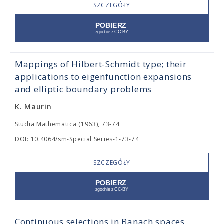
SZCZEGÓŁY
Mappings of Hilbert-Schmidt type; their
applications to eigenfunction expansions
and elliptic boundary problems
K. Maurin
Studia Mathematica (1963), 73-74
DOI: 10.4064/sm-Special Series-1-73-74
SZCZEGÓŁY
Continuous selections in Banach spaces