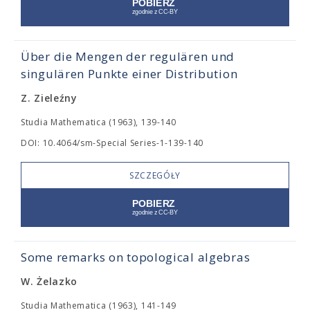
Über die Mengen der regulären und
singulären Punkte einer Distribution
Z. Zieleźny
Studia Mathematica (1963), 139-140
DOI: 10.4064/sm-Special Series-1-139-140
SZCZEGÓŁY
Some remarks on topological algebras
W. Żelazko
Studia Mathematica (1963), 141-149