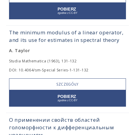
The minimum modulus of a linear operator,
and its use for estimates in spectral theory
A. Taylor
Studia Mathematica (1963), 131-132
DOI: 10.4064/sm-Special Series-1-131-132
SZCZEGÓŁY
О применении свойств областей
голоморфности к дифференциальным
уравнениям