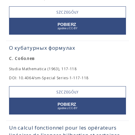
SZCZEGÓŁY
О кубатурных формулах
С. Соболев
Studia Mathematica (1963), 117-118
DOI: 10.4064/sm-Special Series-1-117-118
SZCZEGÓŁY
Un calcul fonctionnel pour les opérateurs