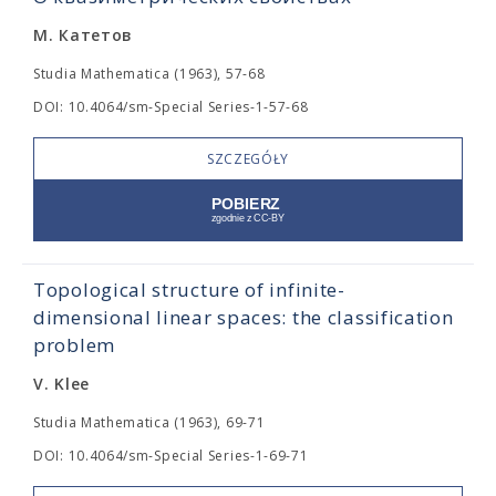
М. Катетов
Studia Mathematica (1963), 57-68
DOI: 10.4064/sm-Special Series-1-57-68
SZCZEGÓŁY
Topological structure of infinite-
dimensional linear spaces: the classification
problem
V. Klee
Studia Mathematica (1963), 69-71
DOI: 10.4064/sm-Special Series-1-69-71