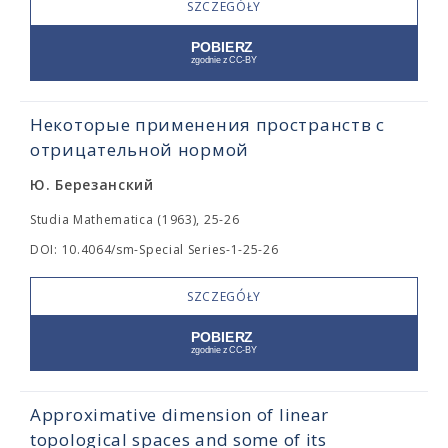
SZCZEGÓŁY
Некоторые применения пространств с
отрицательной нормой
Ю. Березанский
Studia Mathematica (1963), 25-26
DOI: 10.4064/sm-Special Series-1-25-26
SZCZEGÓŁY
Approximative dimension of linear
topological spaces and some of its