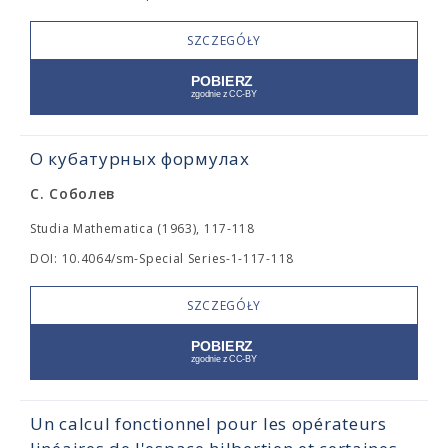
SZCZEGÓŁY
О кубатурных формулах
С. Соболев
Studia Mathematica (1963), 117-118
DOI: 10.4064/sm-Special Series-1-117-118
SZCZEGÓŁY
Un calcul fonctionnel pour les opérateurs