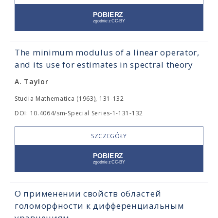
The minimum modulus of a linear operator,
and its use for estimates in spectral theory
A. Taylor
Studia Mathematica (1963), 131-132
DOI: 10.4064/sm-Special Series-1-131-132
SZCZEGÓŁY
О применении свойств областей
голоморфности к дифференциальным
уравнениям