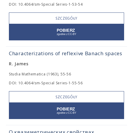
DOI: 10.4064/sm-Special Series-1-53-54
SZCZEGÓŁY
Characterizations of reflexive Banach spaces
R. James
Studia Mathematica (1963), 55-56
DOI: 10.4064/sm-Special Series-1-55-56
SZCZEGÓŁY
О квазиметрических свойствах