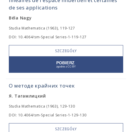
linéaires de l'espace hilbertien et certaines
de ses applications
Béla Nagy
Studia Mathematica (1963), 119-127
DOI: 10.4064/sm-Special Series-1-119-127
SZCZEGÓŁY
О методе крайних точек
Я. Тагамлицкий
Studia Mathematica (1963), 129-130
DOI: 10.4064/sm-Special Series-1-129-130
SZCZEGÓŁY