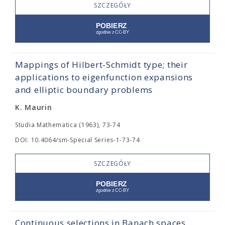
SZCZEGÓŁY
Mappings of Hilbert-Schmidt type; their
applications to eigenfunction expansions
and elliptic boundary problems
K. Maurin
Studia Mathematica (1963), 73-74
DOI: 10.4064/sm-Special Series-1-73-74
SZCZEGÓŁY
Continuous selections in Banach spaces