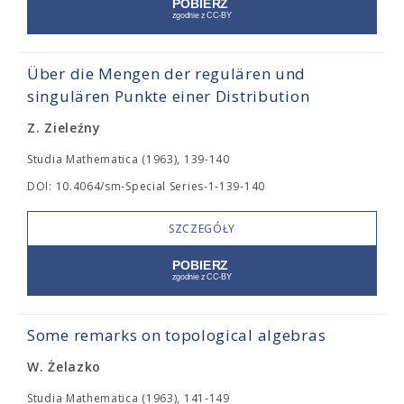
Über die Mengen der regulären und
singulären Punkte einer Distribution
Z. Zieleźny
Studia Mathematica (1963), 139-140
DOI: 10.4064/sm-Special Series-1-139-140
SZCZEGÓŁY
Some remarks on topological algebras
W. Żelazko
Studia Mathematica (1963), 141-149