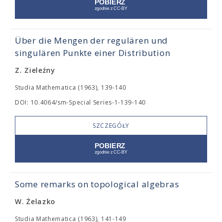
Über die Mengen der regulären und
singulären Punkte einer Distribution
Z. Zieleźny
Studia Mathematica (1963), 139-140
DOI: 10.4064/sm-Special Series-1-139-140
SZCZEGÓŁY
Some remarks on topological algebras
W. Żelazko
Studia Mathematica (1963), 141-149