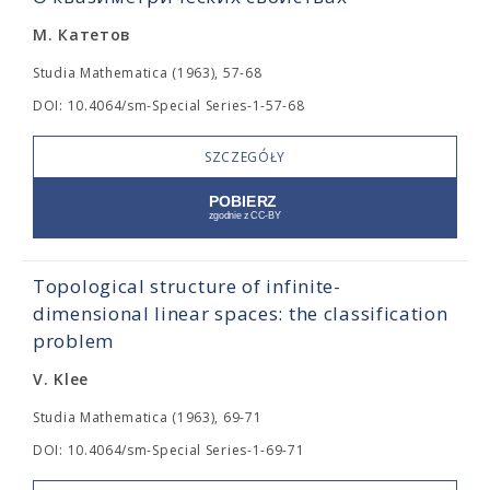
М. Катетов
Studia Mathematica (1963), 57-68
DOI: 10.4064/sm-Special Series-1-57-68
SZCZEGÓŁY
Topological structure of infinite-
dimensional linear spaces: the classification
problem
V. Klee
Studia Mathematica (1963), 69-71
DOI: 10.4064/sm-Special Series-1-69-71