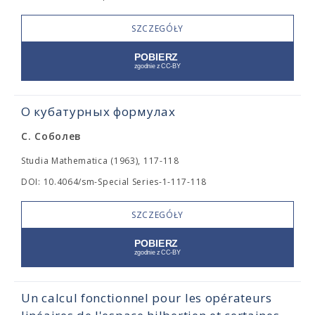
SZCZEGÓŁY
О кубатурных формулах
С. Соболев
Studia Mathematica (1963), 117-118
DOI: 10.4064/sm-Special Series-1-117-118
SZCZEGÓŁY
Un calcul fonctionnel pour les opérateurs