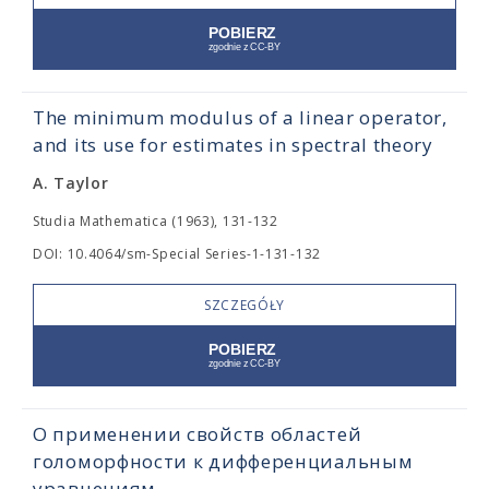
The minimum modulus of a linear operator,
and its use for estimates in spectral theory
A. Taylor
Studia Mathematica (1963), 131-132
DOI: 10.4064/sm-Special Series-1-131-132
SZCZEGÓŁY
О применении свойств областей
голоморфности к дифференциальным
уравнениям