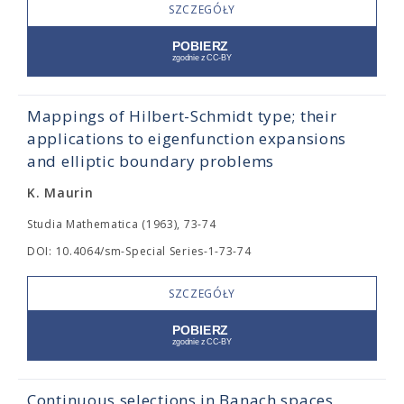
SZCZEGÓŁY
Mappings of Hilbert-Schmidt type; their
applications to eigenfunction expansions
and elliptic boundary problems
K. Maurin
Studia Mathematica (1963), 73-74
DOI: 10.4064/sm-Special Series-1-73-74
SZCZEGÓŁY
Continuous selections in Banach spaces