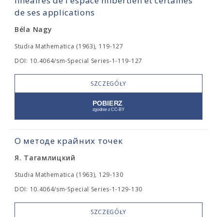
linéaires de l'espace hilbertien et certaines
de ses applications
Béla Nagy
Studia Mathematica (1963), 119-127
DOI: 10.4064/sm-Special Series-1-119-127
SZCZEGÓŁY
О методе крайних точек
Я. Тагамлицкий
Studia Mathematica (1963), 129-130
DOI: 10.4064/sm-Special Series-1-129-130
SZCZEGÓŁY