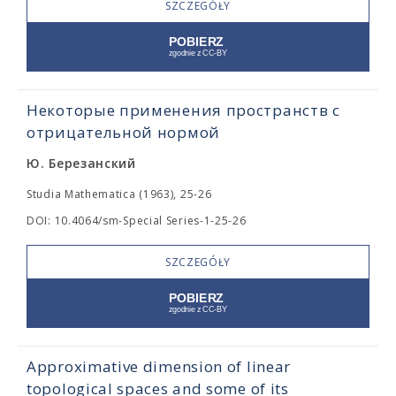
SZCZEGÓŁY
Некоторые применения пространств с
отрицательной нормой
Ю. Березанский
Studia Mathematica (1963), 25-26
DOI: 10.4064/sm-Special Series-1-25-26
SZCZEGÓŁY
Approximative dimension of linear
topological spaces and some of its