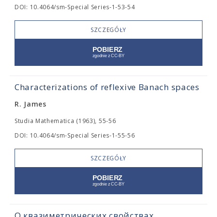
DOI: 10.4064/sm-Special Series-1-53-54
SZCZEGÓŁY
Characterizations of reflexive Banach spaces
R. James
Studia Mathematica (1963), 55-56
DOI: 10.4064/sm-Special Series-1-55-56
SZCZEGÓŁY
О квазиметрических свойствах