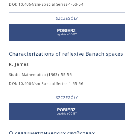
DOI: 10.4064/sm-Special Series-1-53-54
SZCZEGÓŁY
Characterizations of reflexive Banach spaces
R. James
Studia Mathematica (1963), 55-56
DOI: 10.4064/sm-Special Series-1-55-56
SZCZEGÓŁY
О квазиметрических свойствах