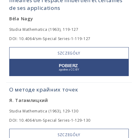
linéaires de l'espace hilbertien et certaines
de ses applications
Béla Nagy
Studia Mathematica (1963), 119-127
DOI: 10.4064/sm-Special Series-1-119-127
SZCZEGÓŁY
О методе крайних точек
Я. Тагамлицкий
Studia Mathematica (1963), 129-130
DOI: 10.4064/sm-Special Series-1-129-130
SZCZEGÓŁY