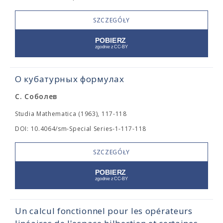
SZCZEGÓŁY
О кубатурных формулах
С. Соболев
Studia Mathematica (1963), 117-118
DOI: 10.4064/sm-Special Series-1-117-118
SZCZEGÓŁY
Un calcul fonctionnel pour les opérateurs