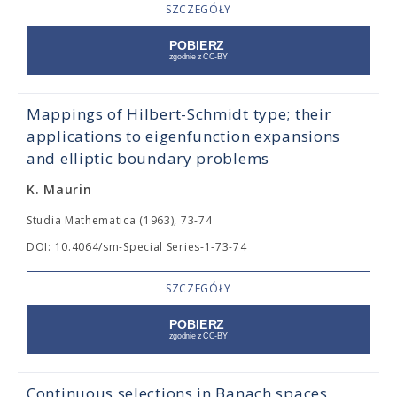
SZCZEGÓŁY
Mappings of Hilbert-Schmidt type; their
applications to eigenfunction expansions
and elliptic boundary problems
K. Maurin
Studia Mathematica (1963), 73-74
DOI: 10.4064/sm-Special Series-1-73-74
SZCZEGÓŁY
Continuous selections in Banach spaces