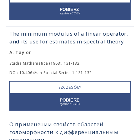
The minimum modulus of a linear operator,
and its use for estimates in spectral theory
A. Taylor
Studia Mathematica (1963), 131-132
DOI: 10.4064/sm-Special Series-1-131-132
SZCZEGÓŁY
О применении свойств областей
голоморфности к дифференциальным
уравнениям