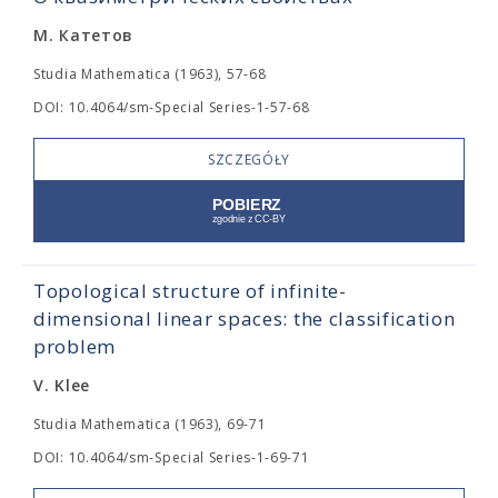
М. Катетов
Studia Mathematica (1963), 57-68
DOI: 10.4064/sm-Special Series-1-57-68
SZCZEGÓŁY
Topological structure of infinite-
dimensional linear spaces: the classification
problem
V. Klee
Studia Mathematica (1963), 69-71
DOI: 10.4064/sm-Special Series-1-69-71