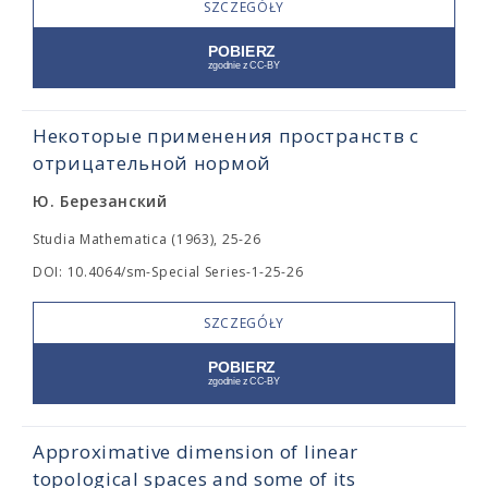
SZCZEGÓŁY
Некоторые применения пространств с
отрицательной нормой
Ю. Березанский
Studia Mathematica (1963), 25-26
DOI: 10.4064/sm-Special Series-1-25-26
SZCZEGÓŁY
Approximative dimension of linear
topological spaces and some of its