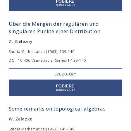
Über die Mengen der regulären und
singulären Punkte einer Distribution
Z. Zieleźny
Studia Mathematica (1963), 139-140
DOI: 10.4064/sm-Special Series-1-139-140
SZCZEGÓŁY
Some remarks on topological algebras
W. Żelazko
Studia Mathematica (1963), 141-149