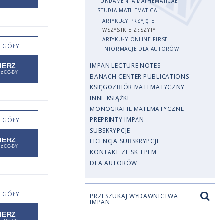
FUNDAMENTA MATHEMATICAE
STUDIA MATHEMATICA
ARTYKUŁY PRZYJĘTE
WSZYSTKIE ZESZYTY
ARTYKUŁY ONLINE FIRST
EGÓŁY
INFORMACJE DLA AUTORÓW
IMPAN LECTURE NOTES
BANACH CENTER PUBLICATIONS
KSIĘGOZBIÓR MATEMATYCZNY
INNE KSIĄŻKI
MONOGRAFIE MATEMATYCZNE
PREPRINTY IMPAN
EGÓŁY
SUBSKRYPCJE
LICENCJA SUBSKRYPCJI
KONTAKT ZE SKLEPEM
DLA AUTORÓW
EGÓŁY
PRZESZUKAJ WYDAWNICTWA
IMPAN