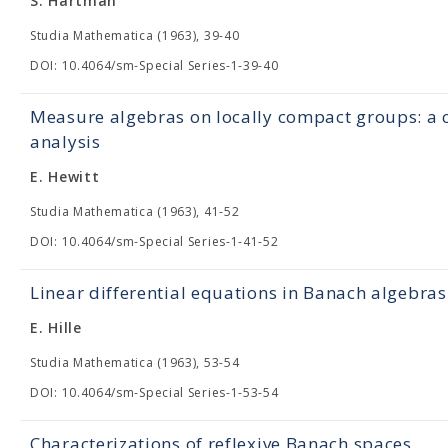
S. Hartman
Studia Mathematica (1963), 39-40
DOI: 10.4064/sm-Special Series-1-39-40
Measure algebras on locally compact groups: a c
analysis
E. Hewitt
Studia Mathematica (1963), 41-52
DOI: 10.4064/sm-Special Series-1-41-52
Linear differential equations in Banach algebras
E. Hille
Studia Mathematica (1963), 53-54
DOI: 10.4064/sm-Special Series-1-53-54
Characterizations of reflexive Banach spaces