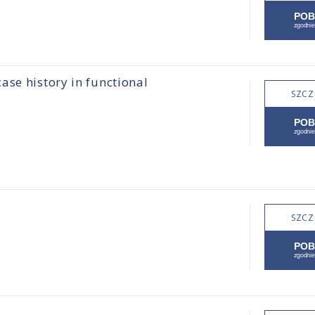
ase history in functional
SZCZ
SZCZ