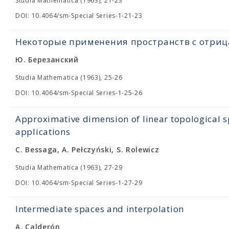
Studia Mathematica (1963), 21-23
DOI: 10.4064/sm-Special Series-1-21-23
Некоторые применения пространств с отри
Ю. Березанский
Studia Mathematica (1963), 25-26
DOI: 10.4064/sm-Special Series-1-25-26
Approximative dimension of linear topological s
applications
C. Bessaga, A. Pełczyński, S. Rolewicz
Studia Mathematica (1963), 27-29
DOI: 10.4064/sm-Special Series-1-27-29
Intermediate spaces and interpolation
A. Calderón