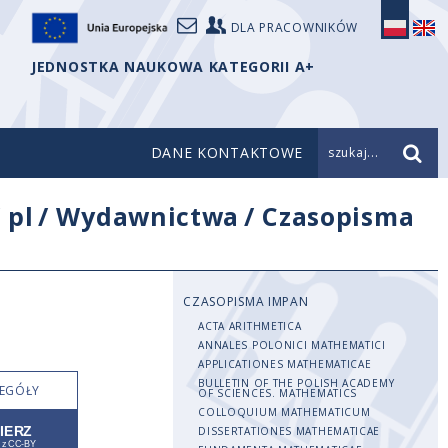
DLA PRACOWNIKÓW
JEDNOSTKA NAUKOWA KATEGORII A+
DANE KONTAKTOWE
szukaj...
/
pl
/
Wydawnictwa
/
Czasopisma
CZASOPISMA IMPAN
ACTA ARITHMETICA
ANNALES POLONICI MATHEMATICI
APPLICATIONES MATHEMATICAE
BULLETIN OF THE POLISH ACADEMY
EGÓŁY
OF SCIENCES. MATHEMATICS
COLLOQUIUM MATHEMATICUM
DISSERTATIONES MATHEMATICAE