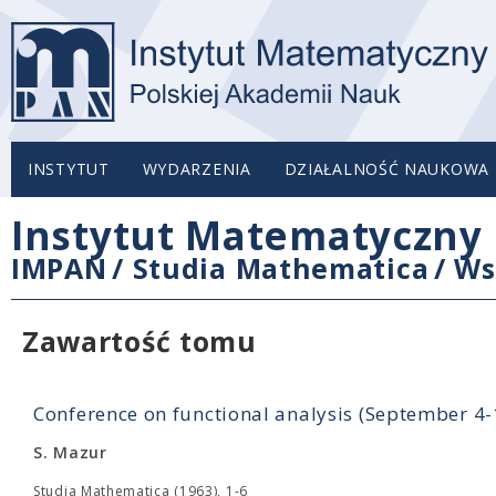
INSTYTUT
WYDARZENIA
DZIAŁALNOŚĆ NAUKOWA
Instytut Matematyczny 
IMPAN
/
Studia Mathematica
/
Ws
Zawartość tomu
Conference on functional analysis (September 4
S. Mazur
Studia Mathematica (1963), 1-6