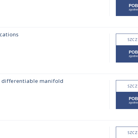
cations
SZCZ
differentiable manifold
SZCZ
SZCZ