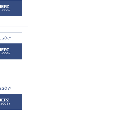
EGÓŁY
EGÓŁY