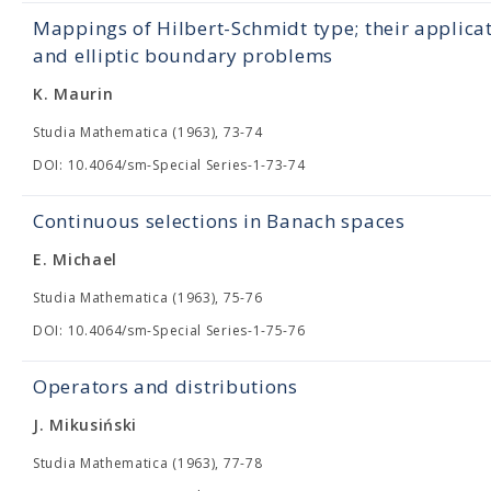
Mappings of Hilbert-Schmidt type; their applica
and elliptic boundary problems
K. Maurin
Studia Mathematica (1963), 73-74
DOI: 10.4064/sm-Special Series-1-73-74
Continuous selections in Banach spaces
E. Michael
Studia Mathematica (1963), 75-76
DOI: 10.4064/sm-Special Series-1-75-76
Operators and distributions
J. Mikusiński
Studia Mathematica (1963), 77-78