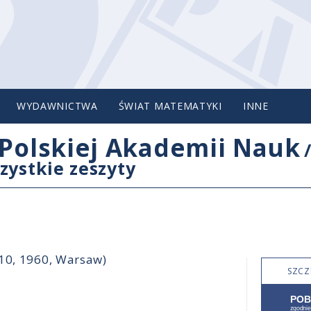
WYDAWNICTWA
ŚWIAT MATEMATYKI
INNE
Polskiej Akademii Nauk
zystkie zeszyty
-10, 1960, Warsaw)
SZCZ