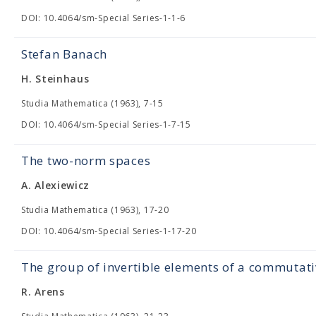
DOI: 10.4064/sm-Special Series-1-1-6
Stefan Banach
H. Steinhaus
Studia Mathematica (1963), 7-15
DOI: 10.4064/sm-Special Series-1-7-15
The two-norm spaces
A. Alexiewicz
Studia Mathematica (1963), 17-20
DOI: 10.4064/sm-Special Series-1-17-20
The group of invertible elements of a commutat
R. Arens