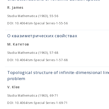
R. James
Studia Mathematica (1963), 55-56
DOI: 10.4064/sm-Special Series-1-55-56
О квазиметрических свойствах
М. Катетов
Studia Mathematica (1963), 57-68
DOI: 10.4064/sm-Special Series-1-57-68
Topological structure of infinite-dimensional lin
problem
V. Klee
Studia Mathematica (1963), 69-71
DOI: 10.4064/sm-Special Series-1-69-71