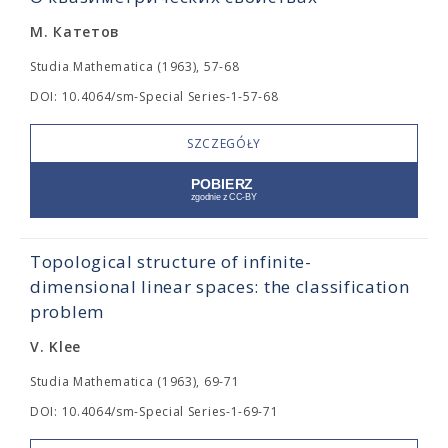
М. Катетов
Studia Mathematica (1963), 57-68
DOI: 10.4064/sm-Special Series-1-57-68
SZCZEGÓŁY
Topological structure of infinite-
dimensional linear spaces: the classification
problem
V. Klee
Studia Mathematica (1963), 69-71
DOI: 10.4064/sm-Special Series-1-69-71