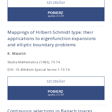
SZCZEGÓŁY
Mappings of Hilbert-Schmidt type; their
applications to eigenfunction expansions
and elliptic boundary problems
K. Maurin
Studia Mathematica (1963), 73-74
DOI: 10.4064/sm-Special Series-1-73-74
SZCZEGÓŁY
Continuous selections in Banach spaces