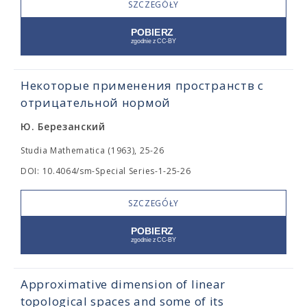
SZCZEGÓŁY
Некоторые применения пространств с
отрицательной нормой
Ю. Березанский
Studia Mathematica (1963), 25-26
DOI: 10.4064/sm-Special Series-1-25-26
SZCZEGÓŁY
Approximative dimension of linear
topological spaces and some of its