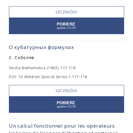
SZCZEGÓŁY
О кубатурных формулах
С. Соболев
Studia Mathematica (1963), 117-118
DOI: 10.4064/sm-Special Series-1-117-118
SZCZEGÓŁY
Un calcul fonctionnel pour les opérateurs