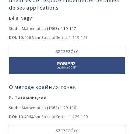
linéaires de l'espace hilbertien et certaines
de ses applications
Béla Nagy
Studia Mathematica (1963), 119-127
DOI: 10.4064/sm-Special Series-1-119-127
SZCZEGÓŁY
О методе крайних точек
Я. Тагамлицкий
Studia Mathematica (1963), 129-130
DOI: 10.4064/sm-Special Series-1-129-130
SZCZEGÓŁY