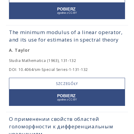
The minimum modulus of a linear operator,
and its use for estimates in spectral theory
A. Taylor
Studia Mathematica (1963), 131-132
DOI: 10.4064/sm-Special Series-1-131-132
SZCZEGÓŁY
О применении свойств областей
голоморфности к дифференциальным
уравнениям