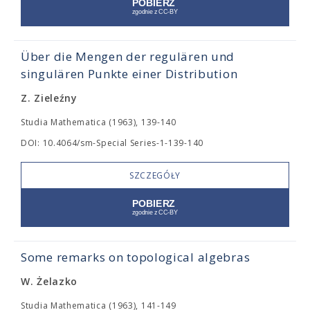
Über die Mengen der regulären und
singulären Punkte einer Distribution
Z. Zieleźny
Studia Mathematica (1963), 139-140
DOI: 10.4064/sm-Special Series-1-139-140
SZCZEGÓŁY
Some remarks on topological algebras
W. Żelazko
Studia Mathematica (1963), 141-149