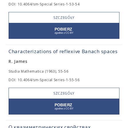
DOI: 10.4064/sm-Special Series-1-53-54
SZCZEGÓŁY
Characterizations of reflexive Banach spaces
R. James
Studia Mathematica (1963), 55-56
DOI: 10.4064/sm-Special Series-1-55-56
SZCZEGÓŁY
О квазиметрических свойствах