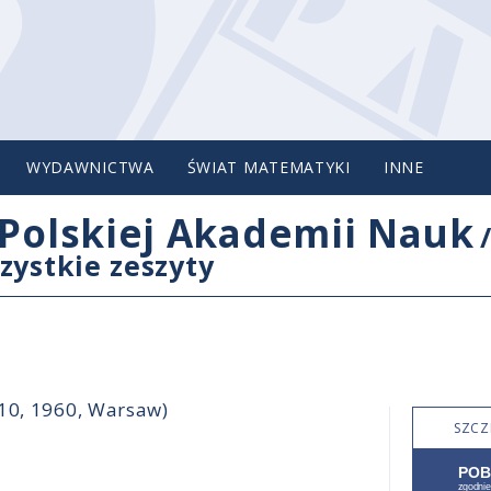
WYDAWNICTWA
ŚWIAT MATEMATYKI
INNE
Polskiej Akademii Nauk
zystkie zeszyty
-10, 1960, Warsaw)
SZCZ