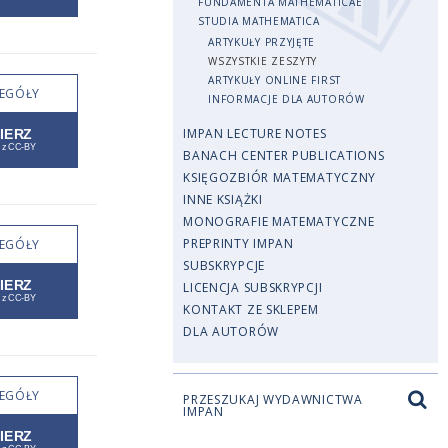
FUNDAMENTA MATHEMATICAE
STUDIA MATHEMATICA
ARTYKUŁY PRZYJĘTE
WSZYSTKIE ZESZYTY
ARTYKUŁY ONLINE FIRST
EGÓŁY
INFORMACJE DLA AUTORÓW
IMPAN LECTURE NOTES
BANACH CENTER PUBLICATIONS
KSIĘGOZBIÓR MATEMATYCZNY
INNE KSIĄŻKI
MONOGRAFIE MATEMATYCZNE
PREPRINTY IMPAN
EGÓŁY
SUBSKRYPCJE
LICENCJA SUBSKRYPCJI
KONTAKT ZE SKLEPEM
DLA AUTORÓW
EGÓŁY
PRZESZUKAJ WYDAWNICTWA
IMPAN