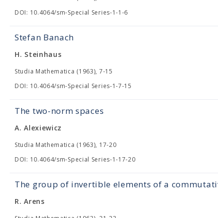
DOI: 10.4064/sm-Special Series-1-1-6
Stefan Banach
H. Steinhaus
Studia Mathematica (1963), 7-15
DOI: 10.4064/sm-Special Series-1-7-15
The two-norm spaces
A. Alexiewicz
Studia Mathematica (1963), 17-20
DOI: 10.4064/sm-Special Series-1-17-20
The group of invertible elements of a commutat
R. Arens