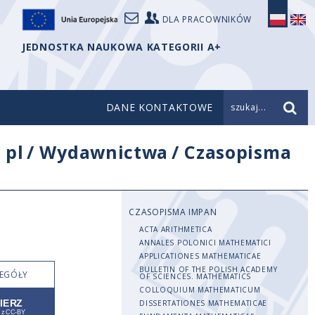
DLA PRACOWNIKÓW
JEDNOSTKA NAUKOWA KATEGORII A+
DANE KONTAKTOWE
szukaj...
/
pl
/
Wydawnictwa
/
Czasopisma
CZASOPISMA IMPAN
ACTA ARITHMETICA
ANNALES POLONICI MATHEMATICI
APPLICATIONES MATHEMATICAE
BULLETIN OF THE POLISH ACADEMY
EGÓŁY
OF SCIENCES. MATHEMATICS
COLLOQUIUM MATHEMATICUM
DISSERTATIONES MATHEMATICAE