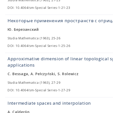
Studia Mathematica (1963), 21-23
DOI: 10.4064/sm-Special Series-1-21-23
Некоторые применения пространств с отри
Ю. Березанский
Studia Mathematica (1963), 25-26
DOI: 10.4064/sm-Special Series-1-25-26
Approximative dimension of linear topological s
applications
C. Bessaga, A. Pełczyński, S. Rolewicz
Studia Mathematica (1963), 27-29
DOI: 10.4064/sm-Special Series-1-27-29
Intermediate spaces and interpolation
A. Calderón