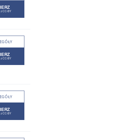
EGÓŁY
EGÓŁY