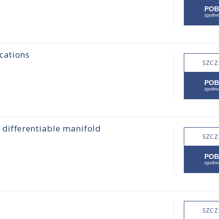
cations
SZCZ
differentiable manifold
SZCZ
SZCZ