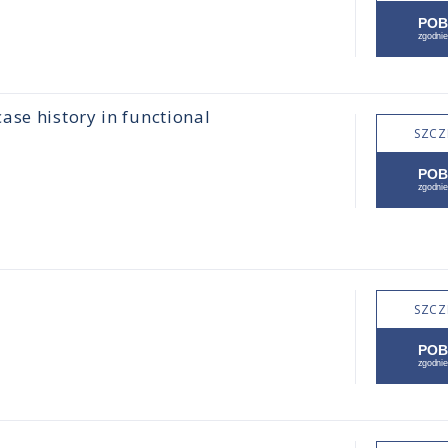
ase history in functional
SZCZ
SZCZ