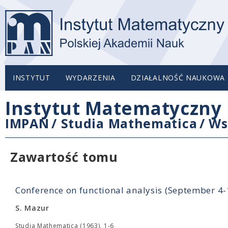
INSTYTUT
WYDARZENIA
DZIAŁALNOŚĆ NAUKOWA
Instytut Matematyczny 
IMPAN
/
Studia Mathematica
/
Ws
Zawartość tomu
Conference on functional analysis (September 4
S. Mazur
Studia Mathematica (1963), 1-6