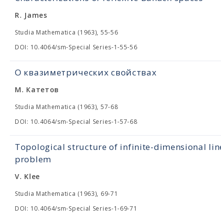
R. James
Studia Mathematica (1963), 55-56
DOI: 10.4064/sm-Special Series-1-55-56
О квазиметрических свойствах
М. Катетов
Studia Mathematica (1963), 57-68
DOI: 10.4064/sm-Special Series-1-57-68
Topological structure of infinite-dimensional lin
problem
V. Klee
Studia Mathematica (1963), 69-71
DOI: 10.4064/sm-Special Series-1-69-71