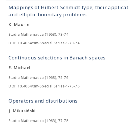
Mappings of Hilbert-Schmidt type; their applica
and elliptic boundary problems
K. Maurin
Studia Mathematica (1963), 73-74
DOI: 10.4064/sm-Special Series-1-73-74
Continuous selections in Banach spaces
E. Michael
Studia Mathematica (1963), 75-76
DOI: 10.4064/sm-Special Series-1-75-76
Operators and distributions
J. Mikusiński
Studia Mathematica (1963), 77-78