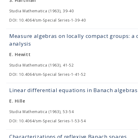
S. Hartman
Studia Mathematica (1963), 39-40
DOI: 10.4064/sm-Special Series-1-39-40
Measure algebras on locally compact groups: a c
analysis
E. Hewitt
Studia Mathematica (1963), 41-52
DOI: 10.4064/sm-Special Series-1-41-52
Linear differential equations in Banach algebras
E. Hille
Studia Mathematica (1963), 53-54
DOI: 10.4064/sm-Special Series-1-53-54
Characterizations of reflexive Banach spaces