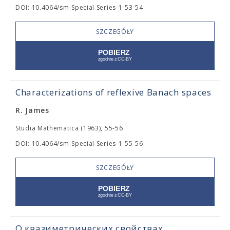
DOI: 10.4064/sm-Special Series-1-53-54
SZCZEGÓŁY
Characterizations of reflexive Banach spaces
R. James
Studia Mathematica (1963), 55-56
DOI: 10.4064/sm-Special Series-1-55-56
SZCZEGÓŁY
О квазиметрических свойствах