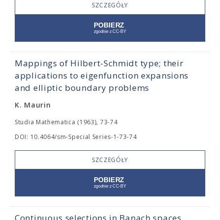
SZCZEGÓŁY
Mappings of Hilbert-Schmidt type; their
applications to eigenfunction expansions
and elliptic boundary problems
K. Maurin
Studia Mathematica (1963), 73-74
DOI: 10.4064/sm-Special Series-1-73-74
SZCZEGÓŁY
Continuous selections in Banach spaces