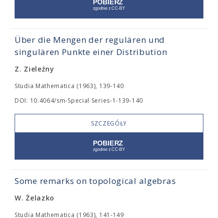
Über die Mengen der regulären und
singulären Punkte einer Distribution
Z. Zieleźny
Studia Mathematica (1963), 139-140
DOI: 10.4064/sm-Special Series-1-139-140
SZCZEGÓŁY
Some remarks on topological algebras
W. Żelazko
Studia Mathematica (1963), 141-149