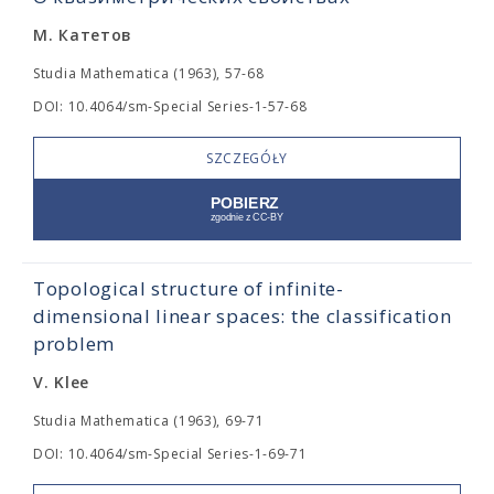
М. Катетов
Studia Mathematica (1963), 57-68
DOI: 10.4064/sm-Special Series-1-57-68
SZCZEGÓŁY
Topological structure of infinite-
dimensional linear spaces: the classification
problem
V. Klee
Studia Mathematica (1963), 69-71
DOI: 10.4064/sm-Special Series-1-69-71