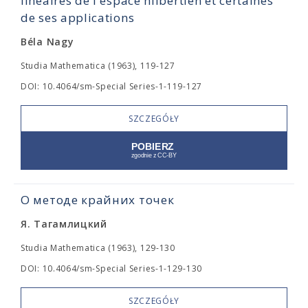
linéaires de l'espace hilbertien et certaines
de ses applications
Béla Nagy
Studia Mathematica (1963), 119-127
DOI: 10.4064/sm-Special Series-1-119-127
SZCZEGÓŁY
О методе крайних точек
Я. Тагамлицкий
Studia Mathematica (1963), 129-130
DOI: 10.4064/sm-Special Series-1-129-130
SZCZEGÓŁY