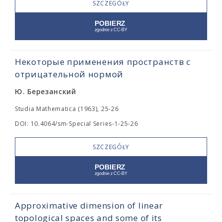
SZCZEGÓŁY
Некоторые применения пространств с
отрицательной нормой
Ю. Березанский
Studia Mathematica (1963), 25-26
DOI: 10.4064/sm-Special Series-1-25-26
SZCZEGÓŁY
Approximative dimension of linear
topological spaces and some of its