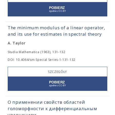
The minimum modulus of a linear operator,
and its use for estimates in spectral theory
A. Taylor
Studia Mathematica (1963), 131-132
DOI: 10.4064/sm-Special Series-1-131-132
SZCZEGÓŁY
О применении свойств областей
голоморфности к дифференциальным
уравнениям