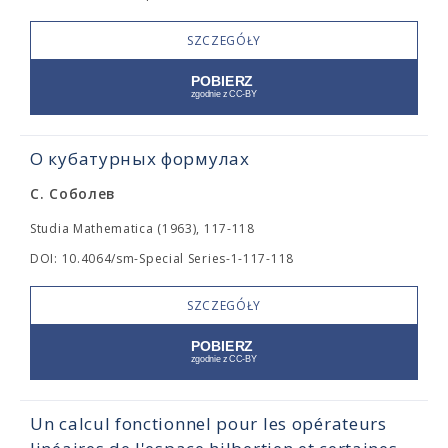
SZCZEGÓŁY
О кубатурных формулах
С. Соболев
Studia Mathematica (1963), 117-118
DOI: 10.4064/sm-Special Series-1-117-118
SZCZEGÓŁY
Un calcul fonctionnel pour les opérateurs