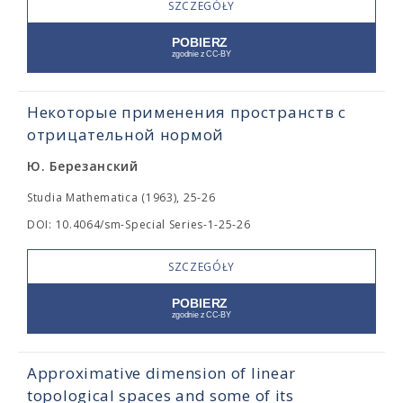
SZCZEGÓŁY
Некоторые применения пространств с
отрицательной нормой
Ю. Березанский
Studia Mathematica (1963), 25-26
DOI: 10.4064/sm-Special Series-1-25-26
SZCZEGÓŁY
Approximative dimension of linear
topological spaces and some of its