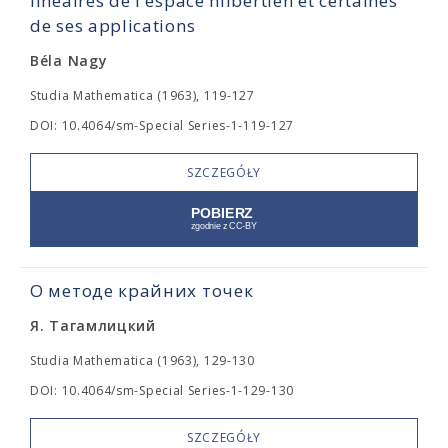
linéaires de l'espace hilbertien et certaines
de ses applications
Béla Nagy
Studia Mathematica (1963), 119-127
DOI: 10.4064/sm-Special Series-1-119-127
SZCZEGÓŁY
О методе крайних точек
Я. Тагамлицкий
Studia Mathematica (1963), 129-130
DOI: 10.4064/sm-Special Series-1-129-130
SZCZEGÓŁY