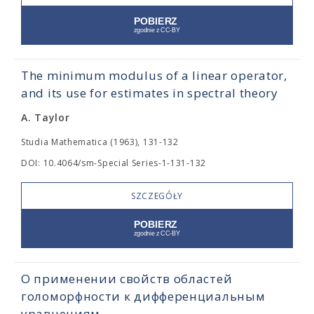
The minimum modulus of a linear operator,
and its use for estimates in spectral theory
A. Taylor
Studia Mathematica (1963), 131-132
DOI: 10.4064/sm-Special Series-1-131-132
SZCZEGÓŁY
О применении свойств областей
голоморфности к дифференциальным
уравнениям