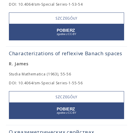
DOI: 10.4064/sm-Special Series-1-53-54
SZCZEGÓŁY
Characterizations of reflexive Banach spaces
R. James
Studia Mathematica (1963), 55-56
DOI: 10.4064/sm-Special Series-1-55-56
SZCZEGÓŁY
О квазиметрических свойствах