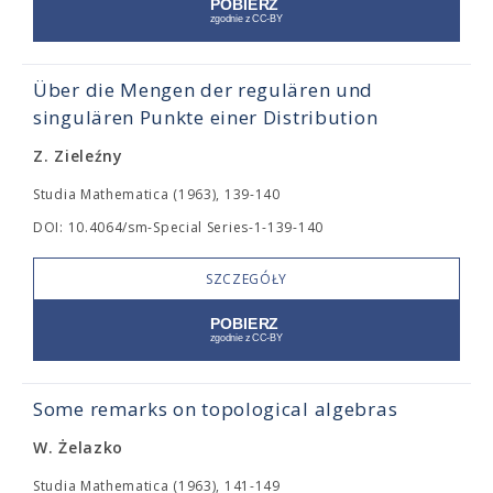
Über die Mengen der regulären und
singulären Punkte einer Distribution
Z. Zieleźny
Studia Mathematica (1963), 139-140
DOI: 10.4064/sm-Special Series-1-139-140
SZCZEGÓŁY
Some remarks on topological algebras
W. Żelazko
Studia Mathematica (1963), 141-149