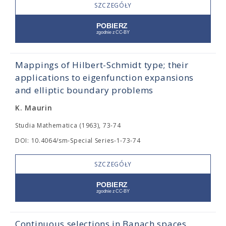
SZCZEGÓŁY
Mappings of Hilbert-Schmidt type; their
applications to eigenfunction expansions
and elliptic boundary problems
K. Maurin
Studia Mathematica (1963), 73-74
DOI: 10.4064/sm-Special Series-1-73-74
SZCZEGÓŁY
Continuous selections in Banach spaces