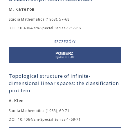
М. Катетов
Studia Mathematica (1963), 57-68
DOI: 10.4064/sm-Special Series-1-57-68
SZCZEGÓŁY
Topological structure of infinite-
dimensional linear spaces: the classification
problem
V. Klee
Studia Mathematica (1963), 69-71
DOI: 10.4064/sm-Special Series-1-69-71