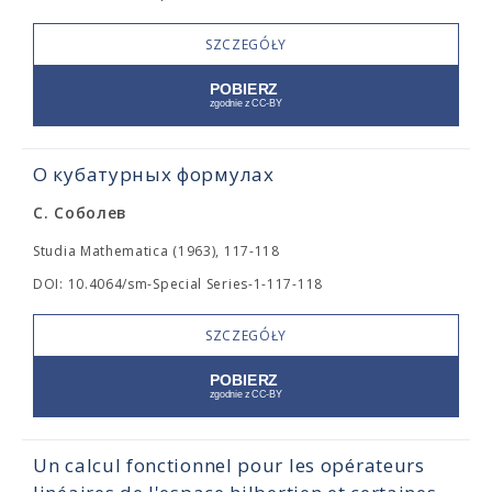
SZCZEGÓŁY
О кубатурных формулах
С. Соболев
Studia Mathematica (1963), 117-118
DOI: 10.4064/sm-Special Series-1-117-118
SZCZEGÓŁY
Un calcul fonctionnel pour les opérateurs