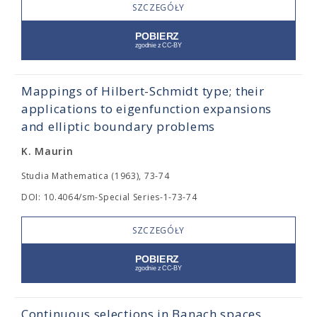
SZCZEGÓŁY
Mappings of Hilbert-Schmidt type; their
applications to eigenfunction expansions
and elliptic boundary problems
K. Maurin
Studia Mathematica (1963), 73-74
DOI: 10.4064/sm-Special Series-1-73-74
SZCZEGÓŁY
Continuous selections in Banach spaces