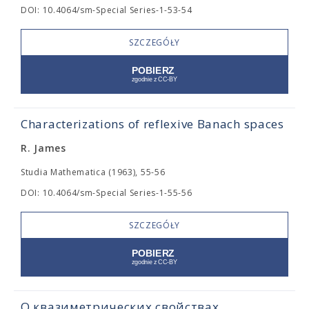
DOI: 10.4064/sm-Special Series-1-53-54
SZCZEGÓŁY
Characterizations of reflexive Banach spaces
R. James
Studia Mathematica (1963), 55-56
DOI: 10.4064/sm-Special Series-1-55-56
SZCZEGÓŁY
О квазиметрических свойствах