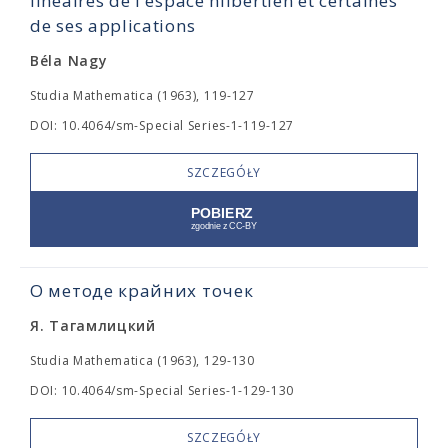
linéaires de l'espace hilbertien et certaines
de ses applications
Béla Nagy
Studia Mathematica (1963), 119-127
DOI: 10.4064/sm-Special Series-1-119-127
SZCZEGÓŁY
О методе крайних точек
Я. Тагамлицкий
Studia Mathematica (1963), 129-130
DOI: 10.4064/sm-Special Series-1-129-130
SZCZEGÓŁY