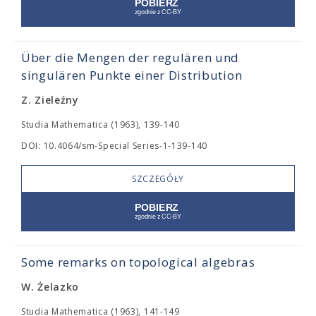
Über die Mengen der regulären und
singulären Punkte einer Distribution
Z. Zieleźny
Studia Mathematica (1963), 139-140
DOI: 10.4064/sm-Special Series-1-139-140
SZCZEGÓŁY
Some remarks on topological algebras
W. Żelazko
Studia Mathematica (1963), 141-149