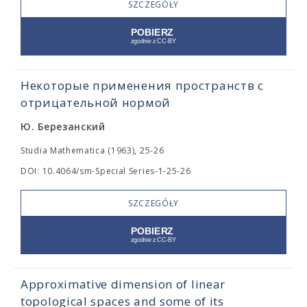
SZCZEGÓŁY
Некоторые применения пространств с
отрицательной нормой
Ю. Березанский
Studia Mathematica (1963), 25-26
DOI: 10.4064/sm-Special Series-1-25-26
SZCZEGÓŁY
Approximative dimension of linear
topological spaces and some of its