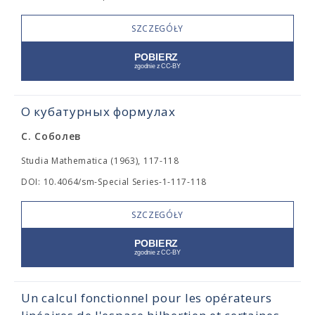
SZCZEGÓŁY
О кубатурных формулах
С. Соболев
Studia Mathematica (1963), 117-118
DOI: 10.4064/sm-Special Series-1-117-118
SZCZEGÓŁY
Un calcul fonctionnel pour les opérateurs