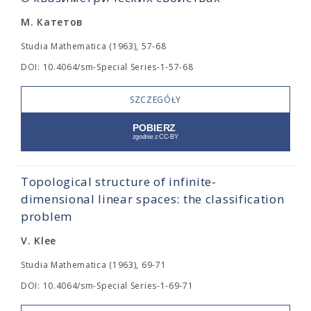
М. Катетов
Studia Mathematica (1963), 57-68
DOI: 10.4064/sm-Special Series-1-57-68
SZCZEGÓŁY
Topological structure of infinite-
dimensional linear spaces: the classification
problem
V. Klee
Studia Mathematica (1963), 69-71
DOI: 10.4064/sm-Special Series-1-69-71