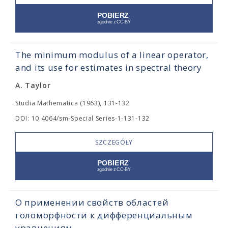
The minimum modulus of a linear operator,
and its use for estimates in spectral theory
A. Taylor
Studia Mathematica (1963), 131-132
DOI: 10.4064/sm-Special Series-1-131-132
SZCZEGÓŁY
О применении свойств областей
голоморфности к дифференциальным
уравнениям