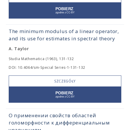
The minimum modulus of a linear operator,
and its use for estimates in spectral theory
A. Taylor
Studia Mathematica (1963), 131-132
DOI: 10.4064/sm-Special Series-1-131-132
SZCZEGÓŁY
О применении свойств областей
голоморфности к дифференциальным
уравнениям