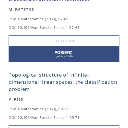
М. Катетов
Studia Mathematica (1963), 57-68
DOI: 10.4064/sm-Special Series-1-57-68
SZCZEGÓŁY
Topological structure of infinite-
dimensional linear spaces: the classification
problem
V. Klee
Studia Mathematica (1963), 69-71
DOI: 10.4064/sm-Special Series-1-69-71