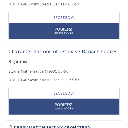
DOI: 10.4064/sm-Special Series-1-53-54
SZCZEGÓŁY
Characterizations of reflexive Banach spaces
R. James
Studia Mathematica (1963), 55-56
DOI: 10.4064/sm-Special Series-1-55-56
SZCZEGÓŁY
О квазиметрических свойствах