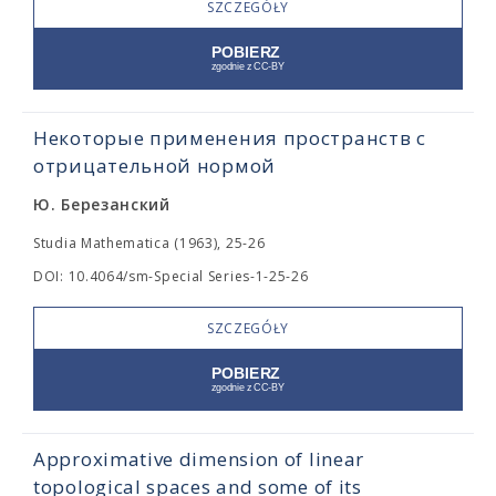
SZCZEGÓŁY
Некоторые применения пространств с
отрицательной нормой
Ю. Березанский
Studia Mathematica (1963), 25-26
DOI: 10.4064/sm-Special Series-1-25-26
SZCZEGÓŁY
Approximative dimension of linear
topological spaces and some of its