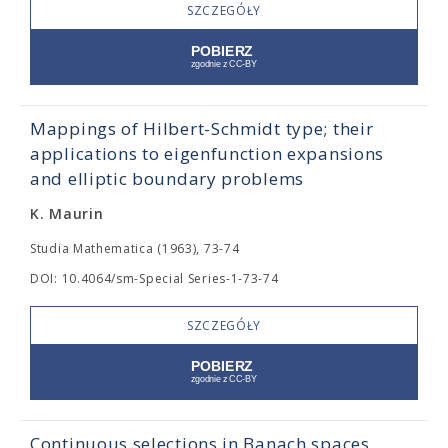
SZCZEGÓŁY
Mappings of Hilbert-Schmidt type; their
applications to eigenfunction expansions
and elliptic boundary problems
K. Maurin
Studia Mathematica (1963), 73-74
DOI: 10.4064/sm-Special Series-1-73-74
SZCZEGÓŁY
Continuous selections in Banach spaces