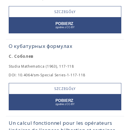
SZCZEGÓŁY
О кубатурных формулах
С. Соболев
Studia Mathematica (1963), 117-118
DOI: 10.4064/sm-Special Series-1-117-118
SZCZEGÓŁY
Un calcul fonctionnel pour les opérateurs