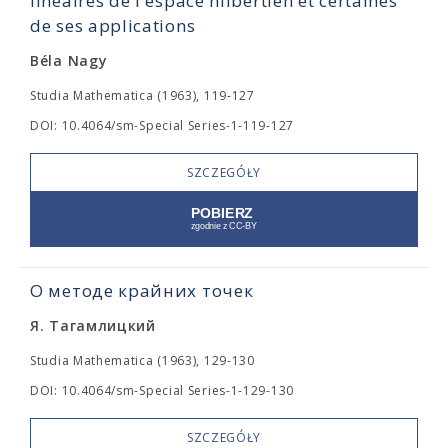
linéaires de l'espace hilbertien et certaines
de ses applications
Béla Nagy
Studia Mathematica (1963), 119-127
DOI: 10.4064/sm-Special Series-1-119-127
SZCZEGÓŁY
О методе крайних точек
Я. Тагамлицкий
Studia Mathematica (1963), 129-130
DOI: 10.4064/sm-Special Series-1-129-130
SZCZEGÓŁY