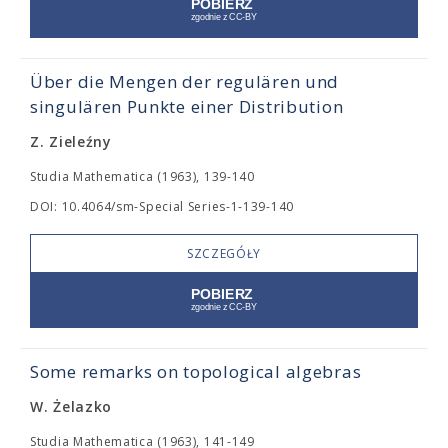
Über die Mengen der regulären und
singulären Punkte einer Distribution
Z. Zieleźny
Studia Mathematica (1963), 139-140
DOI: 10.4064/sm-Special Series-1-139-140
SZCZEGÓŁY
Some remarks on topological algebras
W. Żelazko
Studia Mathematica (1963), 141-149