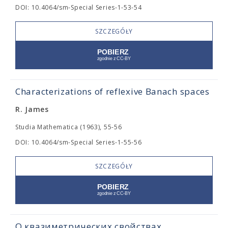
DOI: 10.4064/sm-Special Series-1-53-54
SZCZEGÓŁY
Characterizations of reflexive Banach spaces
R. James
Studia Mathematica (1963), 55-56
DOI: 10.4064/sm-Special Series-1-55-56
SZCZEGÓŁY
О квазиметрических свойствах