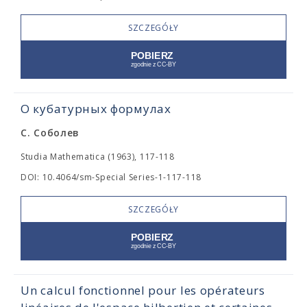
SZCZEGÓŁY
О кубатурных формулах
С. Соболев
Studia Mathematica (1963), 117-118
DOI: 10.4064/sm-Special Series-1-117-118
SZCZEGÓŁY
Un calcul fonctionnel pour les opérateurs