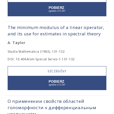
The minimum modulus of a linear operator,
and its use for estimates in spectral theory
A. Taylor
Studia Mathematica (1963), 131-132
DOI: 10.4064/sm-Special Series-1-131-132
SZCZEGÓŁY
О применении свойств областей
голоморфности к дифференциальным
уравнениям