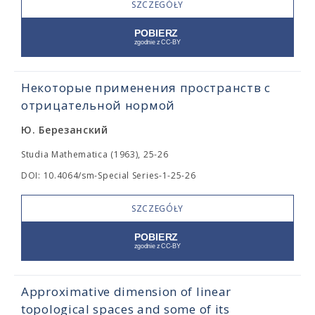
SZCZEGÓŁY
Некоторые применения пространств с
отрицательной нормой
Ю. Березанский
Studia Mathematica (1963), 25-26
DOI: 10.4064/sm-Special Series-1-25-26
SZCZEGÓŁY
Approximative dimension of linear
topological spaces and some of its