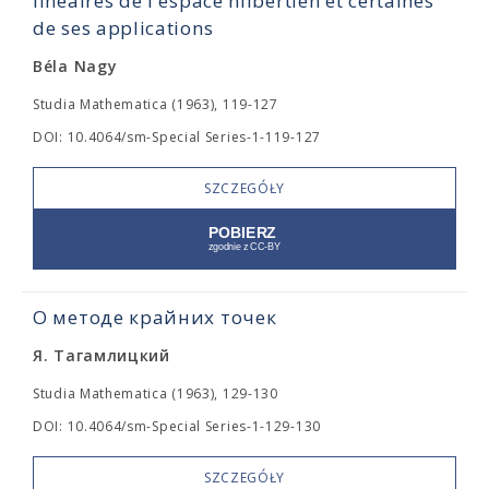
linéaires de l'espace hilbertien et certaines
de ses applications
Béla Nagy
Studia Mathematica (1963), 119-127
DOI: 10.4064/sm-Special Series-1-119-127
SZCZEGÓŁY
О методе крайних точек
Я. Тагамлицкий
Studia Mathematica (1963), 129-130
DOI: 10.4064/sm-Special Series-1-129-130
SZCZEGÓŁY