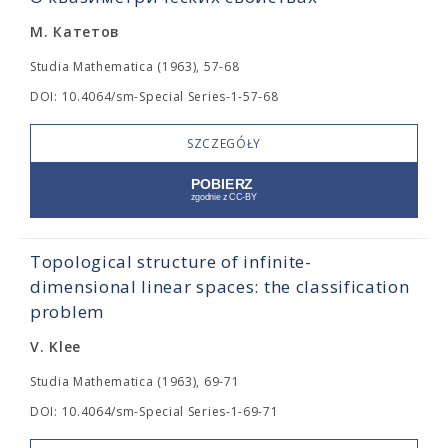
М. Катетов
Studia Mathematica (1963), 57-68
DOI: 10.4064/sm-Special Series-1-57-68
SZCZEGÓŁY
Topological structure of infinite-
dimensional linear spaces: the classification
problem
V. Klee
Studia Mathematica (1963), 69-71
DOI: 10.4064/sm-Special Series-1-69-71