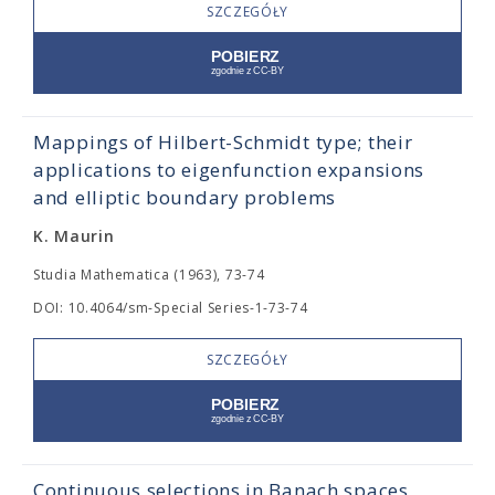
SZCZEGÓŁY
Mappings of Hilbert-Schmidt type; their
applications to eigenfunction expansions
and elliptic boundary problems
K. Maurin
Studia Mathematica (1963), 73-74
DOI: 10.4064/sm-Special Series-1-73-74
SZCZEGÓŁY
Continuous selections in Banach spaces