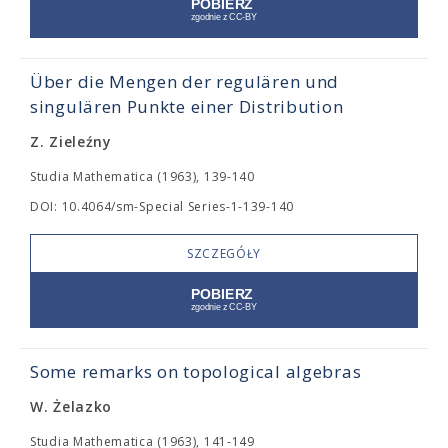
Über die Mengen der regulären und
singulären Punkte einer Distribution
Z. Zieleźny
Studia Mathematica (1963), 139-140
DOI: 10.4064/sm-Special Series-1-139-140
SZCZEGÓŁY
Some remarks on topological algebras
W. Żelazko
Studia Mathematica (1963), 141-149