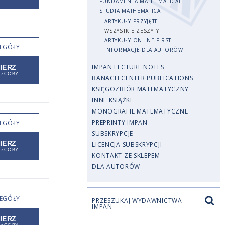
FUNDAMENTA MATHEMATICAE
STUDIA MATHEMATICA
ARTYKUŁY PRZYJĘTE
WSZYSTKIE ZESZYTY
ARTYKUŁY ONLINE FIRST
EGÓŁY
INFORMACJE DLA AUTORÓW
IMPAN LECTURE NOTES
BANACH CENTER PUBLICATIONS
KSIĘGOZBIÓR MATEMATYCZNY
INNE KSIĄŻKI
MONOGRAFIE MATEMATYCZNE
PREPRINTY IMPAN
EGÓŁY
SUBSKRYPCJE
LICENCJA SUBSKRYPCJI
KONTAKT ZE SKLEPEM
DLA AUTORÓW
EGÓŁY
PRZESZUKAJ WYDAWNICTWA
IMPAN