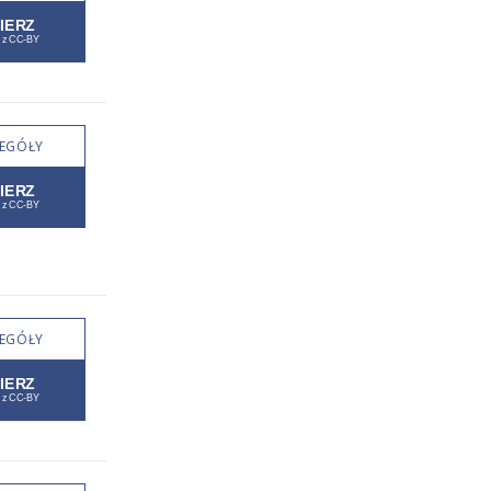
EGÓŁY
EGÓŁY