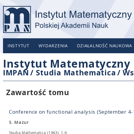
INSTYTUT
WYDARZENIA
DZIAŁALNOŚĆ NAUKOWA
Instytut Matematyczny 
IMPAN
/
Studia Mathematica
/
Ws
Zawartość tomu
Conference on functional analysis (September 4
S. Mazur
Studia Mathematica (1963), 1-6