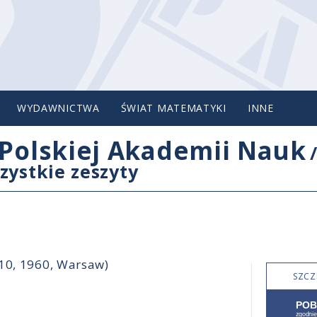
WYDAWNICTWA
ŚWIAT MATEMATYKI
INNE
Polskiej Akademii Nauk
zystkie zeszyty
-10, 1960, Warsaw)
SZCZ