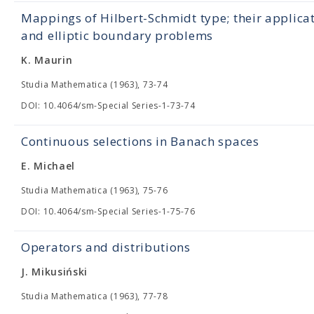
Mappings of Hilbert-Schmidt type; their applica
and elliptic boundary problems
K. Maurin
Studia Mathematica (1963), 73-74
DOI: 10.4064/sm-Special Series-1-73-74
Continuous selections in Banach spaces
E. Michael
Studia Mathematica (1963), 75-76
DOI: 10.4064/sm-Special Series-1-75-76
Operators and distributions
J. Mikusiński
Studia Mathematica (1963), 77-78