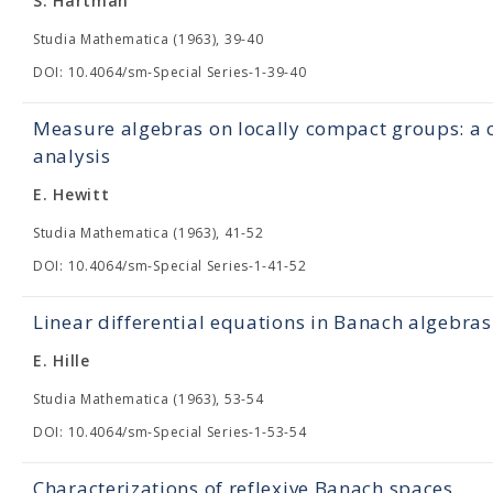
S. Hartman
Studia Mathematica (1963), 39-40
DOI: 10.4064/sm-Special Series-1-39-40
Measure algebras on locally compact groups: a c
analysis
E. Hewitt
Studia Mathematica (1963), 41-52
DOI: 10.4064/sm-Special Series-1-41-52
Linear differential equations in Banach algebras
E. Hille
Studia Mathematica (1963), 53-54
DOI: 10.4064/sm-Special Series-1-53-54
Characterizations of reflexive Banach spaces