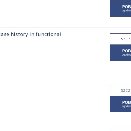
ase history in functional
SZCZ
SZCZ