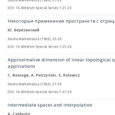
Studia Mathematica (1963), 21-23
DOI: 10.4064/sm-Special Series-1-21-23
Некоторые применения пространств с отри
Ю. Березанский
Studia Mathematica (1963), 25-26
DOI: 10.4064/sm-Special Series-1-25-26
Approximative dimension of linear topological s
applications
C. Bessaga, A. Pełczyński, S. Rolewicz
Studia Mathematica (1963), 27-29
DOI: 10.4064/sm-Special Series-1-27-29
Intermediate spaces and interpolation
A. Calderón