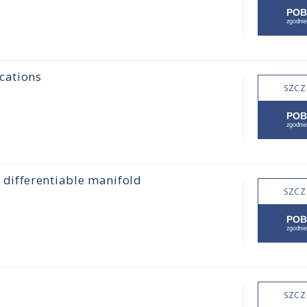
cations
SZCZ
differentiable manifold
SZCZ
SZCZ