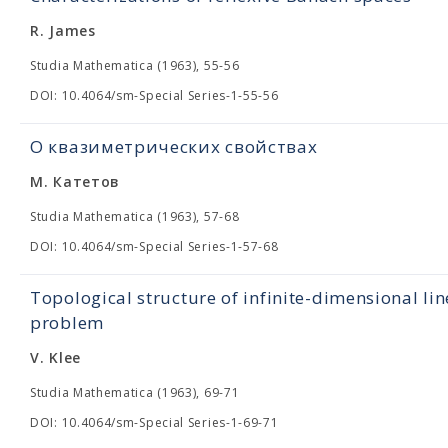
R. James
Studia Mathematica (1963), 55-56
DOI: 10.4064/sm-Special Series-1-55-56
О квазиметрических свойствах
М. Катетов
Studia Mathematica (1963), 57-68
DOI: 10.4064/sm-Special Series-1-57-68
Topological structure of infinite-dimensional lin
problem
V. Klee
Studia Mathematica (1963), 69-71
DOI: 10.4064/sm-Special Series-1-69-71