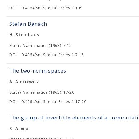
DOI: 10.4064/sm-Special Series-1-1-6
Stefan Banach
H. Steinhaus
Studia Mathematica (1963), 7-15
DOI: 10.4064/sm-Special Series-1-7-15
The two-norm spaces
A. Alexiewicz
Studia Mathematica (1963), 17-20
DOI: 10.4064/sm-Special Series-1-17-20
The group of invertible elements of a commutat
R. Arens