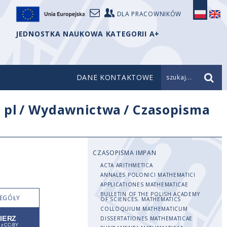
DLA PRACOWNIKÓW
JEDNOSTKA NAUKOWA KATEGORII A+
DANE KONTAKTOWE
szukaj...
/
pl
/
Wydawnictwa
/
Czasopisma
CZASOPISMA IMPAN
ACTA ARITHMETICA
ANNALES POLONICI MATHEMATICI
APPLICATIONES MATHEMATICAE
BULLETIN OF THE POLISH ACADEMY
EGÓŁY
OF SCIENCES. MATHEMATICS
COLLOQUIUM MATHEMATICUM
DISSERTATIONES MATHEMATICAE