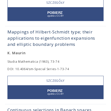
SZCZEGÓŁY
Mappings of Hilbert-Schmidt type; their
applications to eigenfunction expansions
and elliptic boundary problems
K. Maurin
Studia Mathematica (1963), 73-74
DOI: 10.4064/sm-Special Series-1-73-74
SZCZEGÓŁY
Continuous selections in Banach spaces