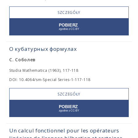
SZCZEGÓŁY
О кубатурных формулах
С. Соболев
Studia Mathematica (1963), 117-118
DOI: 10.4064/sm-Special Series-1-117-118
SZCZEGÓŁY
Un calcul fonctionnel pour les opérateurs