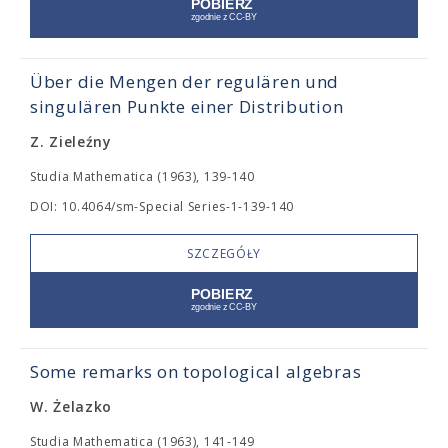
Über die Mengen der regulären und
singulären Punkte einer Distribution
Z. Zieleźny
Studia Mathematica (1963), 139-140
DOI: 10.4064/sm-Special Series-1-139-140
SZCZEGÓŁY
Some remarks on topological algebras
W. Żelazko
Studia Mathematica (1963), 141-149