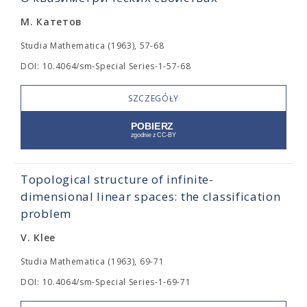
М. Катетов
Studia Mathematica (1963), 57-68
DOI: 10.4064/sm-Special Series-1-57-68
SZCZEGÓŁY
Topological structure of infinite-
dimensional linear spaces: the classification
problem
V. Klee
Studia Mathematica (1963), 69-71
DOI: 10.4064/sm-Special Series-1-69-71