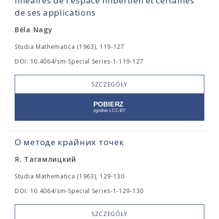
linéaires de l'espace hilbertien et certaines
de ses applications
Béla Nagy
Studia Mathematica (1963), 119-127
DOI: 10.4064/sm-Special Series-1-119-127
SZCZEGÓŁY
О методе крайних точек
Я. Тагамлицкий
Studia Mathematica (1963), 129-130
DOI: 10.4064/sm-Special Series-1-129-130
SZCZEGÓŁY