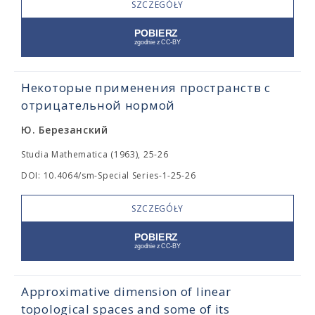
SZCZEGÓŁY
Некоторые применения пространств с
отрицательной нормой
Ю. Березанский
Studia Mathematica (1963), 25-26
DOI: 10.4064/sm-Special Series-1-25-26
SZCZEGÓŁY
Approximative dimension of linear
topological spaces and some of its