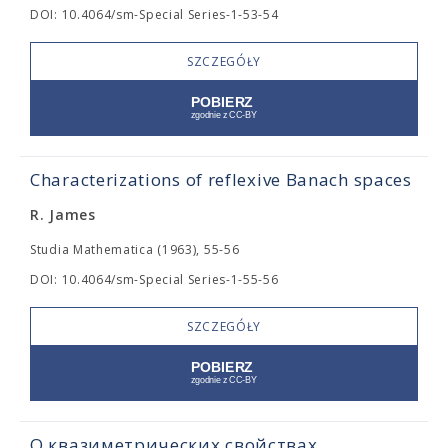
DOI: 10.4064/sm-Special Series-1-53-54
SZCZEGÓŁY
Characterizations of reflexive Banach spaces
R. James
Studia Mathematica (1963), 55-56
DOI: 10.4064/sm-Special Series-1-55-56
SZCZEGÓŁY
О квазиметрических свойствах