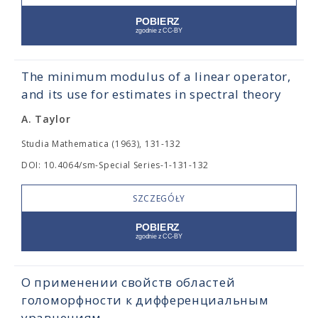
The minimum modulus of a linear operator,
and its use for estimates in spectral theory
A. Taylor
Studia Mathematica (1963), 131-132
DOI: 10.4064/sm-Special Series-1-131-132
SZCZEGÓŁY
О применении свойств областей
голоморфности к дифференциальным
уравнениям