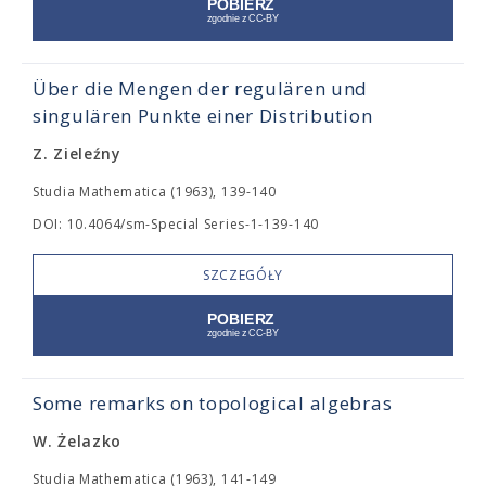
Über die Mengen der regulären und
singulären Punkte einer Distribution
Z. Zieleźny
Studia Mathematica (1963), 139-140
DOI: 10.4064/sm-Special Series-1-139-140
SZCZEGÓŁY
Some remarks on topological algebras
W. Żelazko
Studia Mathematica (1963), 141-149