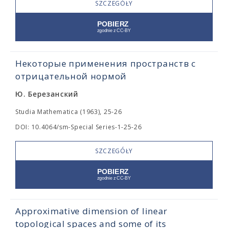
SZCZEGÓŁY
Некоторые применения пространств с
отрицательной нормой
Ю. Березанский
Studia Mathematica (1963), 25-26
DOI: 10.4064/sm-Special Series-1-25-26
SZCZEGÓŁY
Approximative dimension of linear
topological spaces and some of its