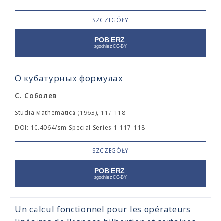
SZCZEGÓŁY
О кубатурных формулах
С. Соболев
Studia Mathematica (1963), 117-118
DOI: 10.4064/sm-Special Series-1-117-118
SZCZEGÓŁY
Un calcul fonctionnel pour les opérateurs