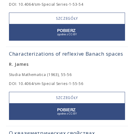
DOI: 10.4064/sm-Special Series-1-53-54
SZCZEGÓŁY
Characterizations of reflexive Banach spaces
R. James
Studia Mathematica (1963), 55-56
DOI: 10.4064/sm-Special Series-1-55-56
SZCZEGÓŁY
О квазиметрических свойствах