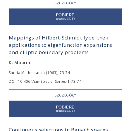
SZCZEGÓŁY
Mappings of Hilbert-Schmidt type; their
applications to eigenfunction expansions
and elliptic boundary problems
K. Maurin
Studia Mathematica (1963), 73-74
DOI: 10.4064/sm-Special Series-1-73-74
SZCZEGÓŁY
Continuous selections in Banach spaces