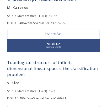
М. Катетов
Studia Mathematica (1963), 57-68
DOI: 10.4064/sm-Special Series-1-57-68
SZCZEGÓŁY
Topological structure of infinite-
dimensional linear spaces: the classification
problem
V. Klee
Studia Mathematica (1963), 69-71
DOI: 10.4064/sm-Special Series-1-69-71