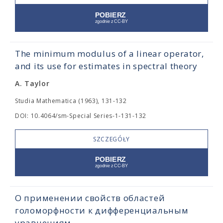
The minimum modulus of a linear operator,
and its use for estimates in spectral theory
A. Taylor
Studia Mathematica (1963), 131-132
DOI: 10.4064/sm-Special Series-1-131-132
SZCZEGÓŁY
О применении свойств областей
голоморфности к дифференциальным
уравнениям