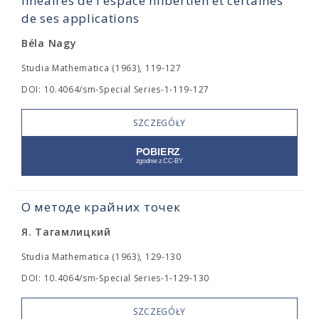
linéaires de l'espace hilbertien et certaines
de ses applications
Béla Nagy
Studia Mathematica (1963), 119-127
DOI: 10.4064/sm-Special Series-1-119-127
SZCZEGÓŁY
О методе крайних точек
Я. Тагамлицкий
Studia Mathematica (1963), 129-130
DOI: 10.4064/sm-Special Series-1-129-130
SZCZEGÓŁY