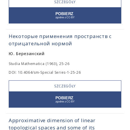
SZCZEGÓŁY
Некоторые применения пространств с
отрицательной нормой
Ю. Березанский
Studia Mathematica (1963), 25-26
DOI: 10.4064/sm-Special Series-1-25-26
SZCZEGÓŁY
Approximative dimension of linear
topological spaces and some of its