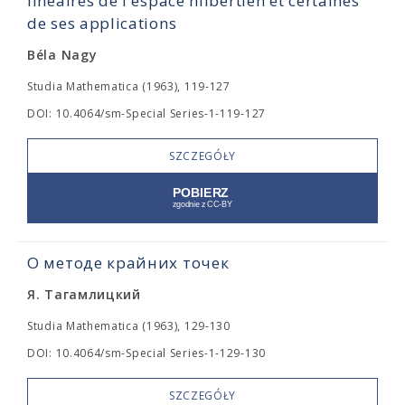
linéaires de l'espace hilbertien et certaines
de ses applications
Béla Nagy
Studia Mathematica (1963), 119-127
DOI: 10.4064/sm-Special Series-1-119-127
SZCZEGÓŁY
О методе крайних точек
Я. Тагамлицкий
Studia Mathematica (1963), 129-130
DOI: 10.4064/sm-Special Series-1-129-130
SZCZEGÓŁY