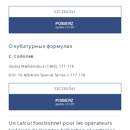
SZCZEGÓŁY
О кубатурных формулах
С. Соболев
Studia Mathematica (1963), 117-118
DOI: 10.4064/sm-Special Series-1-117-118
SZCZEGÓŁY
Un calcul fonctionnel pour les opérateurs