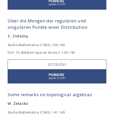
Über die Mengen der regulären und
singulären Punkte einer Distribution
Z. Zieleźny
Studia Mathematica (1963), 139-140
DOI: 10.4064/sm-Special Series-1-139-140
SZCZEGÓŁY
Some remarks on topological algebras
W. Żelazko
Studia Mathematica (1963), 141-149