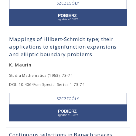
SZCZEGÓŁY
Mappings of Hilbert-Schmidt type; their
applications to eigenfunction expansions
and elliptic boundary problems
K. Maurin
Studia Mathematica (1963), 73-74
DOI: 10.4064/sm-Special Series-1-73-74
SZCZEGÓŁY
Continuous selections in Banach spaces