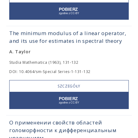
The minimum modulus of a linear operator,
and its use for estimates in spectral theory
A. Taylor
Studia Mathematica (1963), 131-132
DOI: 10.4064/sm-Special Series-1-131-132
SZCZEGÓŁY
О применении свойств областей
голоморфности к дифференциальным
уравнениям