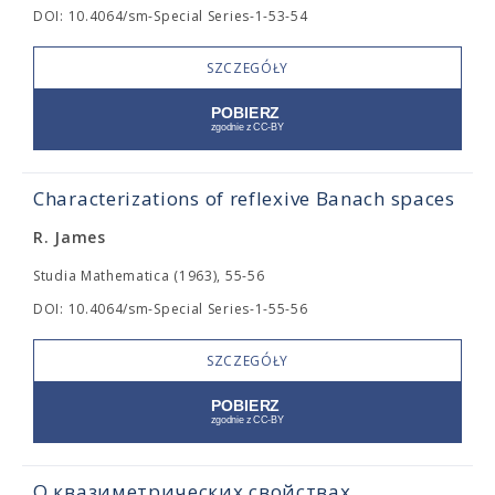
DOI: 10.4064/sm-Special Series-1-53-54
SZCZEGÓŁY
Characterizations of reflexive Banach spaces
R. James
Studia Mathematica (1963), 55-56
DOI: 10.4064/sm-Special Series-1-55-56
SZCZEGÓŁY
О квазиметрических свойствах