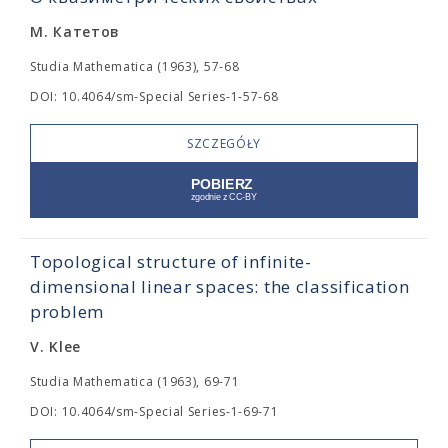
М. Катетов
Studia Mathematica (1963), 57-68
DOI: 10.4064/sm-Special Series-1-57-68
SZCZEGÓŁY
Topological structure of infinite-
dimensional linear spaces: the classification
problem
V. Klee
Studia Mathematica (1963), 69-71
DOI: 10.4064/sm-Special Series-1-69-71