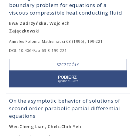
boundary problem for equations of a
viscous compressible heat conducting fluid
Ewa Zadrzyńska, Wojciech
Zajączkowski
Annales Polonici Mathematici 63 (1996) , 199-221
DOI: 10.4064/ap-63-3-199-221
SZCZEGÓŁY
On the asymptotic behavior of solutions of
second order parabolic partial differential
equations
Wei-Cheng Lian, Cheh-Chih Yeh