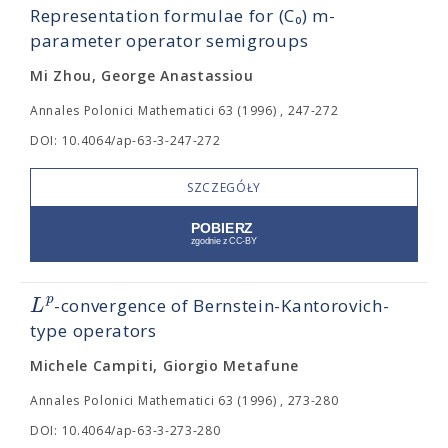
Representation formulae for (C₀) m-
parameter operator semigroups
Mi Zhou, George Anastassiou
Annales Polonici Mathematici 63 (1996) , 247-272
DOI: 10.4064/ap-63-3-247-272
SZCZEGÓŁY
p
L
-convergence of Bernstein-Kantorovich-
type operators
Michele Campiti, Giorgio Metafune
Annales Polonici Mathematici 63 (1996) , 273-280
DOI: 10.4064/ap-63-3-273-280