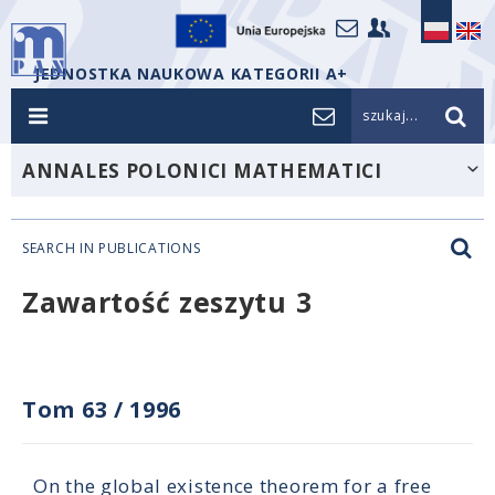
JEDNOSTKA NAUKOWA KATEGORII A+
szukaj...
ANNALES POLONICI MATHEMATICI
SEARCH IN PUBLICATIONS
Zawartość zeszytu 3
Tom 63
/
1996
On the global existence theorem for a free