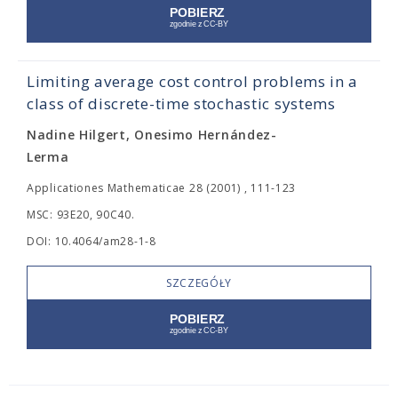
Limiting average cost control problems in a
class of discrete-time stochastic systems
Nadine Hilgert, Onesimo Hernández-
Lerma
Applicationes Mathematicae 28 (2001) , 111-123
MSC: 93E20, 90C40.
DOI: 10.4064/am28-1-8
SZCZEGÓŁY