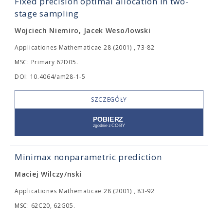
Fixed precision optimal allocation in two-
stage sampling
Wojciech Niemiro, Jacek Weso/lowski
Applicationes Mathematicae 28 (2001) , 73-82
MSC: Primary 62D05.
DOI: 10.4064/am28-1-5
SZCZEGÓŁY
Minimax nonparametric prediction
Maciej Wilczy/nski
Applicationes Mathematicae 28 (2001) , 83-92
MSC: 62C20, 62G05.