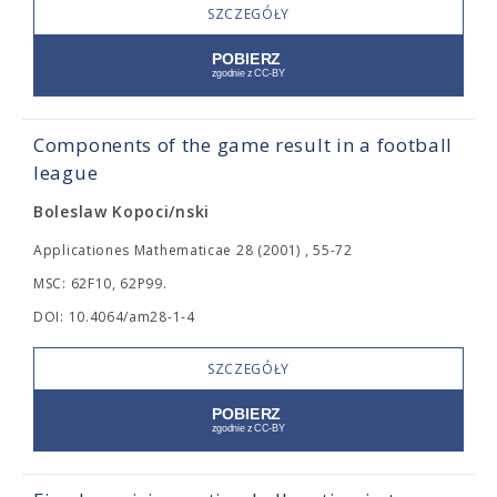
SZCZEGÓŁY
Components of the game result in a football
league
Boleslaw Kopoci/nski
Applicationes Mathematicae 28 (2001) , 55-72
MSC: 62F10, 62P99.
DOI: 10.4064/am28-1-4
SZCZEGÓŁY