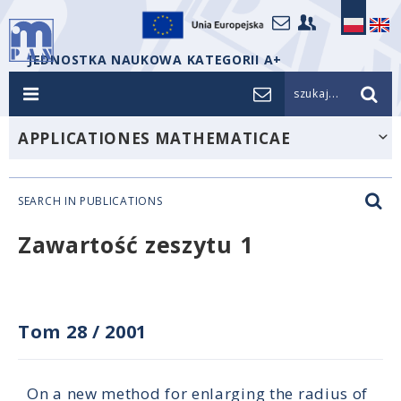
JEDNOSTKA NAUKOWA KATEGORII A+
szukaj...
APPLICATIONES MATHEMATICAE
SEARCH IN PUBLICATIONS
Zawartość zeszytu 1
Tom 28
/
2001
On a new method for enlarging the radius of