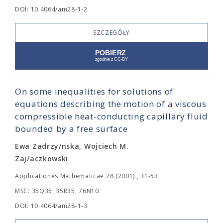
DOI: 10.4064/am28-1-2
SZCZEGÓŁY
On some inequalities for solutions of
equations describing the motion of a viscous
compressible heat-conducting capillary fluid
bounded by a free surface
Ewa Zadrzy/nska, Wojciech M.
Zaj/aczkowski
Applicationes Mathematicae 28 (2001) , 31-53
MSC: 35Q35, 35R35, 76N10.
DOI: 10.4064/am28-1-3