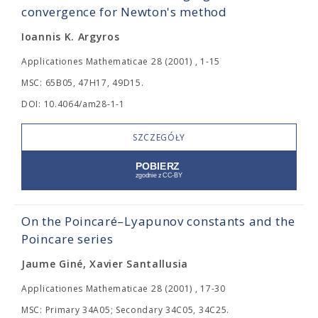
convergence for Newton's method
Ioannis K. Argyros
Applicationes Mathematicae 28 (2001) , 1-15
MSC: 65B05, 47H17, 49D15.
DOI: 10.4064/am28-1-1
SZCZEGÓŁY
On the Poincaré–Lyapunov constants and the
Poincare series
Jaume Giné, Xavier Santallusia
Applicationes Mathematicae 28 (2001) , 17-30
MSC: Primary 34A05; Secondary 34C05, 34C25.