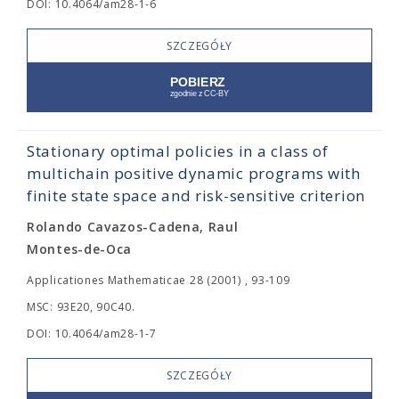
DOI: 10.4064/am28-1-6
SZCZEGÓŁY
Stationary optimal policies in a class of
multichain positive dynamic programs with
finite state space and risk-sensitive criterion
Rolando Cavazos-Cadena, Raul
Montes-de-Oca
Applicationes Mathematicae 28 (2001) , 93-109
MSC: 93E20, 90C40.
DOI: 10.4064/am28-1-7
SZCZEGÓŁY