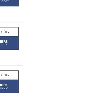
EGÓŁY
EGÓŁY