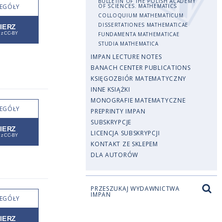
BULLETIN OF THE POLISH ACADEMY
EGÓŁY
OF SCIENCES. MATHEMATICS
COLLOQUIUM MATHEMATICUM
DISSERTATIONES MATHEMATICAE
FUNDAMENTA MATHEMATICAE
STUDIA MATHEMATICA
IMPAN LECTURE NOTES
BANACH CENTER PUBLICATIONS
KSIĘGOZBIÓR MATEMATYCZNY
INNE KSIĄŻKI
MONOGRAFIE MATEMATYCZNE
EGÓŁY
PREPRINTY IMPAN
SUBSKRYPCJE
LICENCJA SUBSKRYPCJI
KONTAKT ZE SKLEPEM
DLA AUTORÓW
PRZESZUKAJ WYDAWNICTWA
IMPAN
EGÓŁY