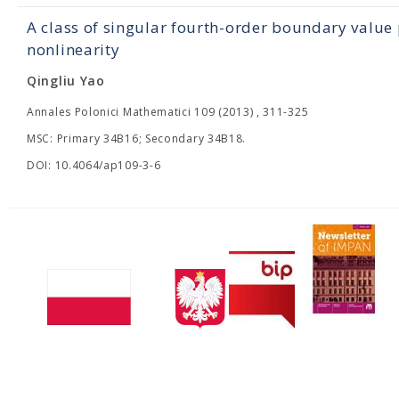
A class of singular fourth-order boundary val
nonlinearity
Qingliu Yao
Annales Polonici Mathematici 109 (2013) , 311-325
MSC: Primary 34B16; Secondary 34B18.
DOI: 10.4064/ap109-3-6