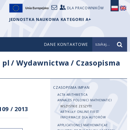
DLA PRACOWNIKÓW
JEDNOSTKA NAUKOWA KATEGORII A+
DANE KONTAKTOWE
szukaj...
/
pl
/
Wydawnictwa
/
Czasopisma
CZASOPISMA IMPAN
ACTA ARITHMETICA
ANNALES POLONICI MATHEMATICI
WSZYSTKIE ZESZYTY
109
/
2013
ARTYKUŁY ONLINE FIRST
INFORMACJE DLA AUTORÓW
APPLICATIONES MATHEMATICAE