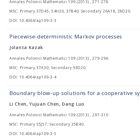
Annales Polonici Mathematici 109 (2013) , 271-278
MSC: Primary 37D45, 54H20, 37B40; Secondary 26A18, 28D20.
DOI: 10.4064/ap109-3-3
Piecewise-deterministic Markov processes
Jolanta Kazak
Annales Polonici Mathematici 109 (2013) , 279-296
MSC: Primary 37A30; Secondary 93D20.
DOI: 10.4064/ap109-3-4
Boundary blow-up solutions for a cooperative s
Li Chen, Yujuan Chen, Dang Luo
Annales Polonici Mathematici 109 (2013) , 297-310
MSC: Primary 35J57; Secondary 35B40.
DOI: 10.4064/ap109-3-5