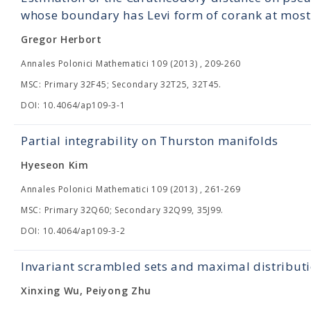
whose boundary has Levi form of corank at most
Gregor Herbort
Annales Polonici Mathematici 109 (2013) , 209-260
MSC: Primary 32F45; Secondary 32T25, 32T45.
DOI: 10.4064/ap109-3-1
Partial integrability on Thurston manifolds
Hyeseon Kim
Annales Polonici Mathematici 109 (2013) , 261-269
MSC: Primary 32Q60; Secondary 32Q99, 35J99.
DOI: 10.4064/ap109-3-2
Invariant scrambled sets and maximal distribut
Xinxing Wu, Peiyong Zhu