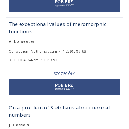
The exceptional values of meromorphic
functions
A. Lohwater
Colloquium Mathematicum 7 (1959) , 89-93
DOI: 10.4064/cm-7-1-89-93
SZCZEGÓŁY
On a problem of Steinhaus about normal
numbers
J. Cassels