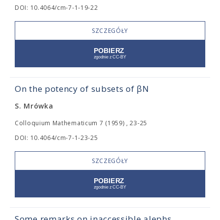
DOI: 10.4064/cm-7-1-19-22
SZCZEGÓŁY
On the potency of subsets of βN
S. Mrówka
Colloquium Mathematicum 7 (1959) , 23-25
DOI: 10.4064/cm-7-1-23-25
SZCZEGÓŁY
Some remarks on inaccessible alephs