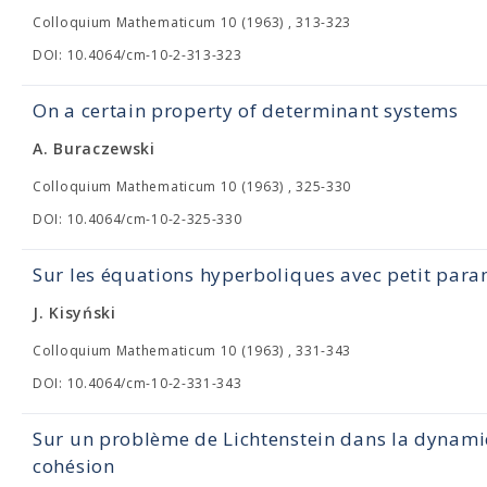
Colloquium Mathematicum 10 (1963) , 313-323
DOI: 10.4064/cm-10-2-313-323
On a certain property of determinant systems
A. Buraczewski
Colloquium Mathematicum 10 (1963) , 325-330
DOI: 10.4064/cm-10-2-325-330
Sur les équations hyperboliques avec petit para
J. Kisyński
Colloquium Mathematicum 10 (1963) , 331-343
DOI: 10.4064/cm-10-2-331-343
Sur un problème de Lichtenstein dans la dynam
cohésion