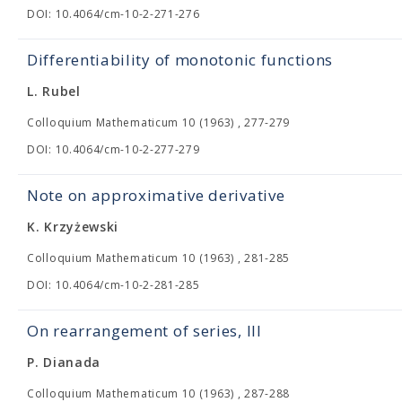
DOI: 10.4064/cm-10-2-271-276
Differentiability of monotonic functions
L. Rubel
Colloquium Mathematicum 10 (1963) , 277-279
DOI: 10.4064/cm-10-2-277-279
Note on approximative derivative
K. Krzyżewski
Colloquium Mathematicum 10 (1963) , 281-285
DOI: 10.4064/cm-10-2-281-285
On rearrangement of series, III
P. Dianada
Colloquium Mathematicum 10 (1963) , 287-288