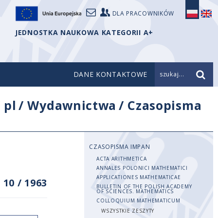
DLA PRACOWNIKÓW
JEDNOSTKA NAUKOWA KATEGORII A+
DANE KONTAKTOWE
szukaj...
/
pl
/
Wydawnictwa
/
Czasopisma
CZASOPISMA IMPAN
ACTA ARITHMETICA
ANNALES POLONICI MATHEMATICI
APPLICATIONES MATHEMATICAE
 10
/
1963
BULLETIN OF THE POLISH ACADEMY
OF SCIENCES. MATHEMATICS
COLLOQUIUM MATHEMATICUM
WSZYSTKIE ZESZYTY