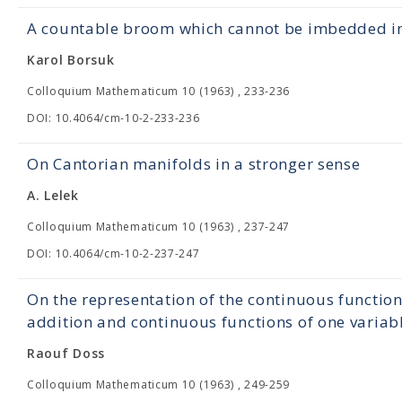
A countable broom which cannot be imbedded in
Karol Borsuk
Colloquium Mathematicum 10 (1963) , 233-236
DOI: 10.4064/cm-10-2-233-236
On Cantorian manifolds in a stronger sense
A. Lelek
Colloquium Mathematicum 10 (1963) , 237-247
DOI: 10.4064/cm-10-2-237-247
On the representation of the continuous function
addition and continuous functions of one variab
Raouf Doss
Colloquium Mathematicum 10 (1963) , 249-259