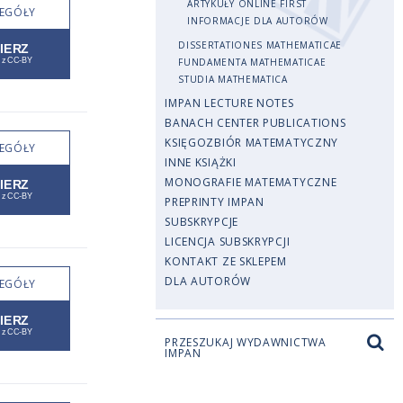
ARTYKUŁY ONLINE FIRST
EGÓŁY
INFORMACJE DLA AUTORÓW
DISSERTATIONES MATHEMATICAE
FUNDAMENTA MATHEMATICAE
STUDIA MATHEMATICA
IMPAN LECTURE NOTES
BANACH CENTER PUBLICATIONS
KSIĘGOZBIÓR MATEMATYCZNY
EGÓŁY
INNE KSIĄŻKI
MONOGRAFIE MATEMATYCZNE
PREPRINTY IMPAN
SUBSKRYPCJE
LICENCJA SUBSKRYPCJI
KONTAKT ZE SKLEPEM
DLA AUTORÓW
EGÓŁY
PRZESZUKAJ WYDAWNICTWA
IMPAN