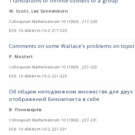
Translations of infinite subsets of a group
W. Scott, Lee Sonnenborn
Colloquium Mathematicum 10 (1963) , 217-220
DOI: 10.4064/cm-10-2-217-220
Comments on some Wallace's problems on topol
P. Mostert
Colloquium Mathematicum 10 (1963) , 221-225
DOI: 10.4064/cm-10-2-221-225
Об общем неподвижном множестве для двух
отображений бикомпакта в себя
В. Пoномapeв
Colloquium Mathematicum 10 (1963) , 227-231
DOI: 10.4064/cm-10-2-227-231