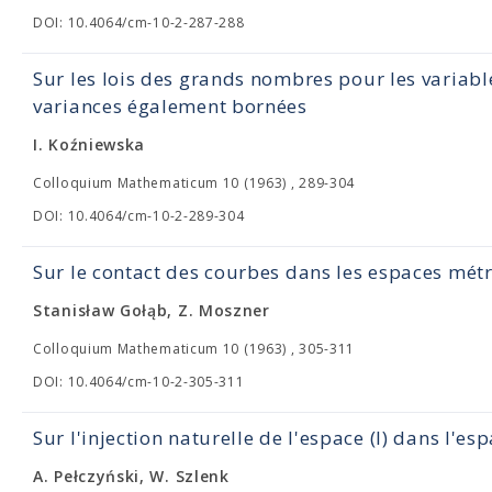
DOI: 10.4064/cm-10-2-287-288
Sur les lois des grands nombres pour les variab
variances également bornées
I. Koźniewska
Colloquium Mathematicum 10 (1963) , 289-304
DOI: 10.4064/cm-10-2-289-304
Sur le contact des courbes dans les espaces mé
Stanisław Gołąb, Z. Moszner
Colloquium Mathematicum 10 (1963) , 305-311
DOI: 10.4064/cm-10-2-305-311
Sur l'injection naturelle de l'espace (l) dans l'esp
A. Pełczyński, W. Szlenk