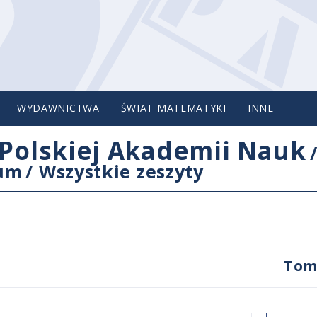
WYDAWNICTWA
ŚWIAT MATEMATYKI
INNE
Polskiej Akademii Nauk
cum
/
Wszystkie zeszyty
Tom