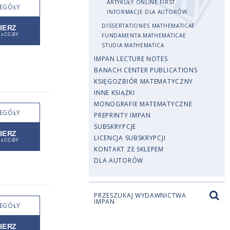
ARTYKUŁY ONLINE FIRST
EGÓŁY
INFORMACJE DLA AUTORÓW
DISSERTATIONES MATHEMATICAE
FUNDAMENTA MATHEMATICAE
STUDIA MATHEMATICA
IMPAN LECTURE NOTES
BANACH CENTER PUBLICATIONS
KSIĘGOZBIÓR MATEMATYCZNY
INNE KSIĄŻKI
MONOGRAFIE MATEMATYCZNE
EGÓŁY
PREPRINTY IMPAN
SUBSKRYPCJE
LICENCJA SUBSKRYPCJI
KONTAKT ZE SKLEPEM
DLA AUTORÓW
PRZESZUKAJ WYDAWNICTWA
IMPAN
EGÓŁY