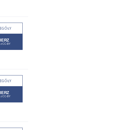
EGÓŁY
EGÓŁY