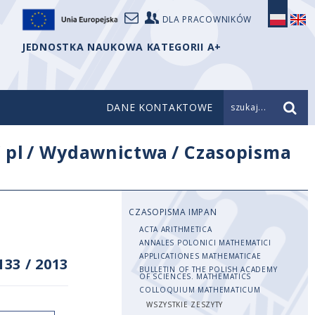
DLA PRACOWNIKÓW
JEDNOSTKA NAUKOWA KATEGORII A+
DANE KONTAKTOWE
szukaj...
/
pl
/
Wydawnictwa
/
Czasopisma
CZASOPISMA IMPAN
ACTA ARITHMETICA
ANNALES POLONICI MATHEMATICI
APPLICATIONES MATHEMATICAE
133
/
2013
BULLETIN OF THE POLISH ACADEMY
OF SCIENCES. MATHEMATICS
COLLOQUIUM MATHEMATICUM
WSZYSTKIE ZESZYTY