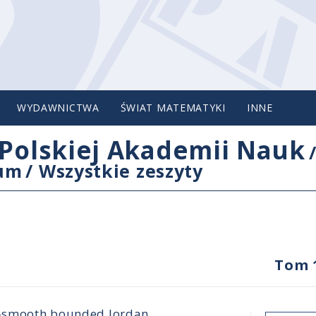
WYDAWNICTWA
ŚWIAT MATEMATYKI
INNE
Polskiej Akademii Nauk
cum
/
Wszystkie zeszyty
Tom 
ni-smooth bounded Jordan