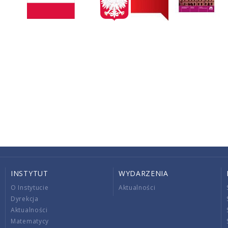
INSTYTUT
WYDARZENIA
O Instytucie
Aktualności
Dyrekcja
Aktualności
Matematycy