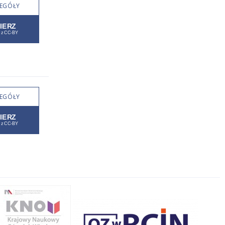
EGÓŁY
EGÓŁY