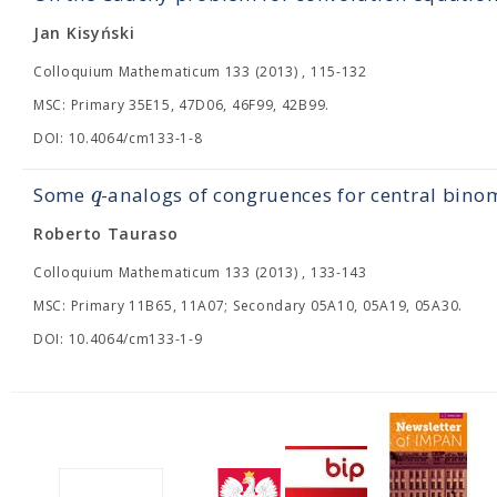
Jan Kisyński
Colloquium Mathematicum 133 (2013) , 115-132
MSC: Primary 35E15, 47D06, 46F99, 42B99.
DOI: 10.4064/cm133-1-8
q
Some
-analogs of congruences for central bino
Roberto Tauraso
Colloquium Mathematicum 133 (2013) , 133-143
MSC: Primary 11B65, 11A07; Secondary 05A10, 05A19, 05A30.
DOI: 10.4064/cm133-1-9