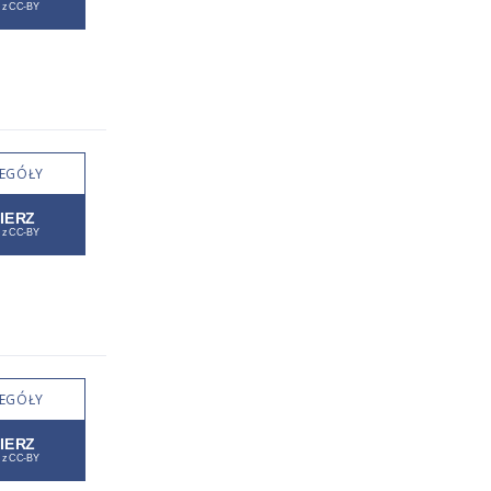
EGÓŁY
EGÓŁY