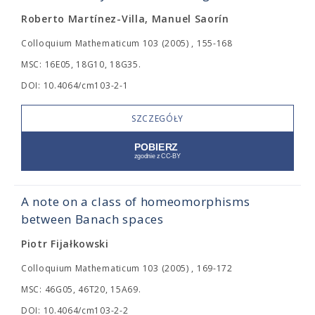
Roberto Martínez-Villa, Manuel Saorín
Colloquium Mathematicum 103 (2005) , 155-168
MSC: 16E05, 18G10, 18G35.
DOI: 10.4064/cm103-2-1
SZCZEGÓŁY
A note on a class of homeomorphisms
between Banach spaces
Piotr Fijałkowski
Colloquium Mathematicum 103 (2005) , 169-172
MSC: 46G05, 46T20, 15A69.
DOI: 10.4064/cm103-2-2