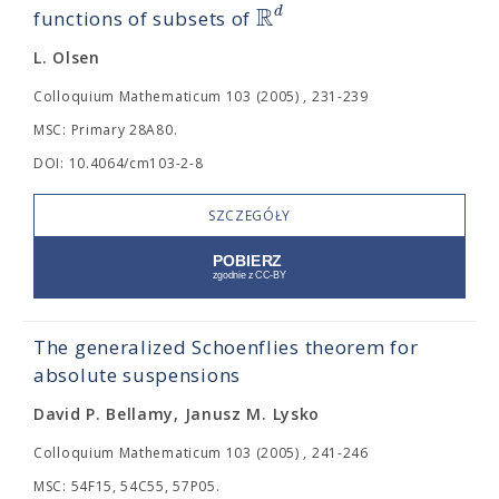
R
d
functions of subsets of
L. Olsen
Colloquium Mathematicum 103 (2005) , 231-239
MSC: Primary 28A80.
DOI: 10.4064/cm103-2-8
SZCZEGÓŁY
The generalized Schoenflies theorem for
absolute suspensions
David P. Bellamy, Janusz M. Lysko
Colloquium Mathematicum 103 (2005) , 241-246
MSC: 54F15, 54C55, 57P05.