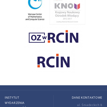
INSTYTUT
DANE KONTAKTOWE
WYDARZENIA
ul. Śniadeckich 8