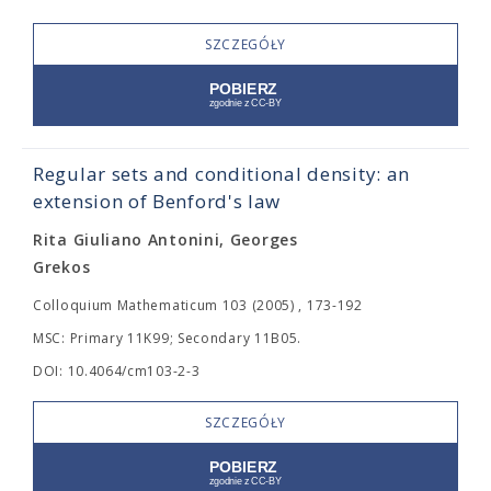
SZCZEGÓŁY
Regular sets and conditional density: an
extension of Benford's law
Rita Giuliano Antonini, Georges
Grekos
Colloquium Mathematicum 103 (2005) , 173-192
MSC: Primary 11K99; Secondary 11B05.
DOI: 10.4064/cm103-2-3
SZCZEGÓŁY