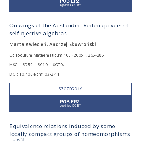
On wings of the Auslander–Reiten quivers of
selfinjective algebras
Marta Kwiecień, Andrzej Skowroński
Colloquium Mathematicum 103 (2005) , 265-285
MSC: 16D50, 16G10, 16G70.
DOI: 10.4064/cm103-2-11
SZCZEGÓŁY
Equivalence relations induced by some
locally compact groups of homeomorphisms
N