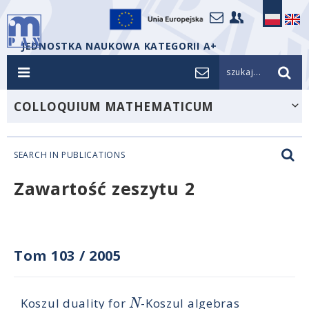
JEDNOSTKA NAUKOWA KATEGORII A+
szukaj...
COLLOQUIUM MATHEMATICUM
SEARCH IN PUBLICATIONS
Zawartość zeszytu 2
Tom 103
/
2005
N
Koszul duality for
-Koszul algebras