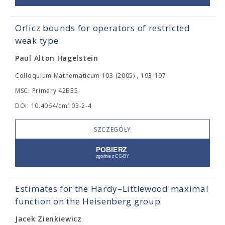
Orlicz bounds for operators of restricted
weak type
Paul Alton Hagelstein
Colloquium Mathematicum 103 (2005) , 193-197
MSC: Primary 42B35.
DOI: 10.4064/cm103-2-4
SZCZEGÓŁY
Estimates for the Hardy–Littlewood maximal
function on the Heisenberg group
Jacek Zienkiewicz