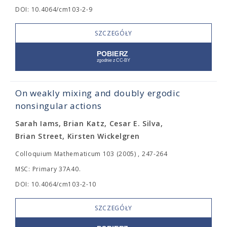
DOI: 10.4064/cm103-2-9
SZCZEGÓŁY
On weakly mixing and doubly ergodic
nonsingular actions
Sarah Iams, Brian Katz, Cesar E. Silva,
Brian Street, Kirsten Wickelgren
Colloquium Mathematicum 103 (2005) , 247-264
MSC: Primary 37A40.
DOI: 10.4064/cm103-2-10
SZCZEGÓŁY