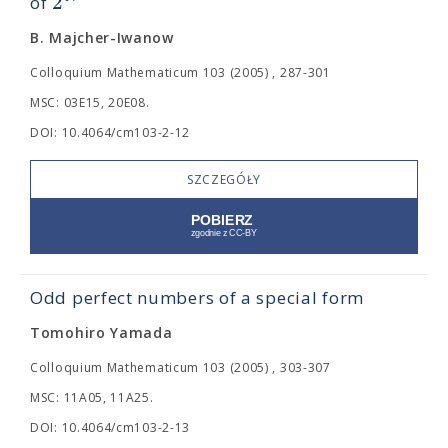
2
of
B. Majcher-Iwanow
Colloquium Mathematicum 103 (2005) , 287-301
MSC: 03E15, 20E08.
DOI: 10.4064/cm103-2-12
SZCZEGÓŁY
Odd perfect numbers of a special form
Tomohiro Yamada
Colloquium Mathematicum 103 (2005) , 303-307
MSC: 11A05, 11A25.
DOI: 10.4064/cm103-2-13