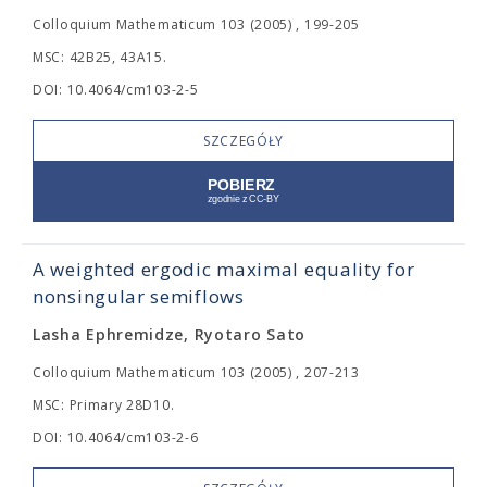
Colloquium Mathematicum 103 (2005) , 199-205
MSC: 42B25, 43A15.
DOI: 10.4064/cm103-2-5
SZCZEGÓŁY
A weighted ergodic maximal equality for
nonsingular semiflows
Lasha Ephremidze, Ryotaro Sato
Colloquium Mathematicum 103 (2005) , 207-213
MSC: Primary 28D10.
DOI: 10.4064/cm103-2-6