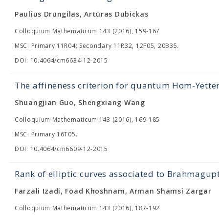
Paulius Drungilas, Artūras Dubickas
Colloquium Mathematicum 143 (2016), 159-167
MSC: Primary 11R04; Secondary 11R32, 12F05, 20B35.
DOI: 10.4064/cm6634-12-2015
The affineness criterion for quantum Hom-Yette
Shuangjian Guo, Shengxiang Wang
Colloquium Mathematicum 143 (2016), 169-185
MSC: Primary 16T05.
DOI: 10.4064/cm6609-12-2015
Rank of elliptic curves associated to Brahmagup
Farzali Izadi, Foad Khoshnam, Arman Shamsi Zargar
Colloquium Mathematicum 143 (2016), 187-192