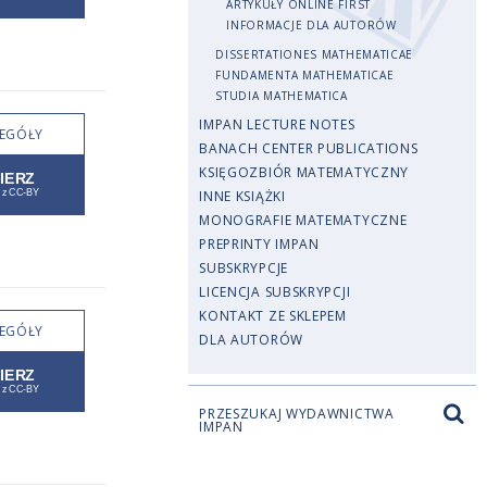
ARTYKUŁY ONLINE FIRST
INFORMACJE DLA AUTORÓW
DISSERTATIONES MATHEMATICAE
FUNDAMENTA MATHEMATICAE
STUDIA MATHEMATICA
IMPAN LECTURE NOTES
EGÓŁY
BANACH CENTER PUBLICATIONS
KSIĘGOZBIÓR MATEMATYCZNY
INNE KSIĄŻKI
MONOGRAFIE MATEMATYCZNE
PREPRINTY IMPAN
SUBSKRYPCJE
LICENCJA SUBSKRYPCJI
KONTAKT ZE SKLEPEM
EGÓŁY
DLA AUTORÓW
PRZESZUKAJ WYDAWNICTWA
IMPAN