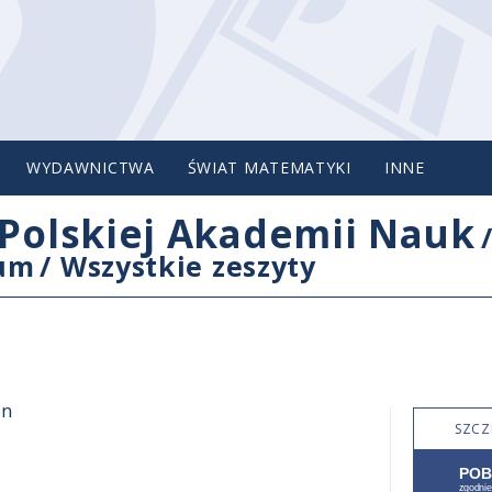
WYDAWNICTWA
ŚWIAT MATEMATYKI
INNE
Polskiej Akademii Nauk
cum
/
Wszystkie zeszyty
on
SZCZ