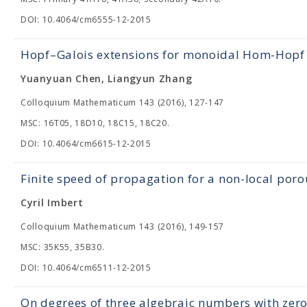
DOI: 10.4064/cm6555-12-2015
Hopf–Galois extensions for monoidal Hom-Hopf
Yuanyuan Chen, Liangyun Zhang
Colloquium Mathematicum 143 (2016), 127-147
MSC: 16T05, 18D10, 18C15, 18C20.
DOI: 10.4064/cm6615-12-2015
Finite speed of propagation for a non-local po
Cyril Imbert
Colloquium Mathematicum 143 (2016), 149-157
MSC: 35K55, 35B30.
DOI: 10.4064/cm6511-12-2015
On degrees of three algebraic numbers with zer