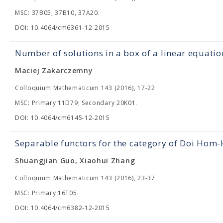
MSC: 37B05, 37B10, 37A20.
DOI: 10.4064/cm6361-12-2015
Number of solutions in a box of a linear equatio
Maciej Zakarczemny
Colloquium Mathematicum 143 (2016), 17-22
MSC: Primary 11D79; Secondary 20K01.
DOI: 10.4064/cm6145-12-2015
Separable functors for the category of Doi Hom
Shuangjian Guo, Xiaohui Zhang
Colloquium Mathematicum 143 (2016), 23-37
MSC: Primary 16T05.
DOI: 10.4064/cm6382-12-2015