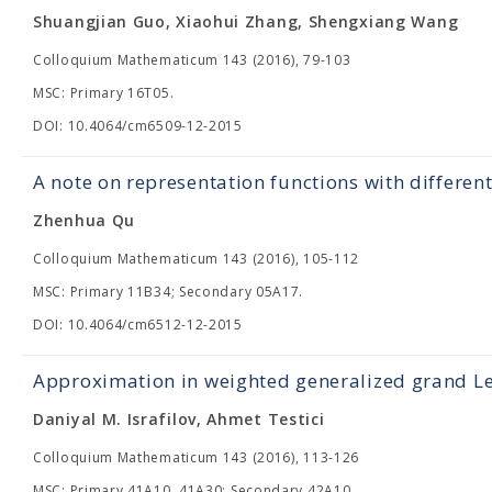
Shuangjian Guo, Xiaohui Zhang, Shengxiang Wang
Colloquium Mathematicum 143 (2016), 79-103
MSC: Primary 16T05.
DOI: 10.4064/cm6509-12-2015
A note on representation functions with differen
Zhenhua Qu
Colloquium Mathematicum 143 (2016), 105-112
MSC: Primary 11B34; Secondary 05A17.
DOI: 10.4064/cm6512-12-2015
Approximation in weighted generalized grand L
Daniyal M. Israfilov, Ahmet Testici
Colloquium Mathematicum 143 (2016), 113-126
MSC: Primary 41A10, 41A30; Secondary 42A10.