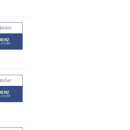
EGÓŁY
EGÓŁY