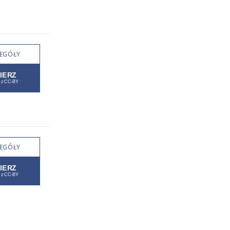
EGÓŁY
EGÓŁY