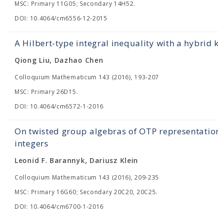
MSC: Primary 11G05; Secondary 14H52.
DOI: 10.4064/cm6556-12-2015
A Hilbert-type integral inequality with a hybrid 
Qiong Liu, Dazhao Chen
Colloquium Mathematicum 143 (2016), 193-207
MSC: Primary 26D15.
DOI: 10.4064/cm6572-1-2016
On twisted group algebras of OTP representation
integers
Leonid F. Barannyk, Dariusz Klein
Colloquium Mathematicum 143 (2016), 209-235
MSC: Primary 16G60; Secondary 20C20, 20C25.
DOI: 10.4064/cm6700-1-2016