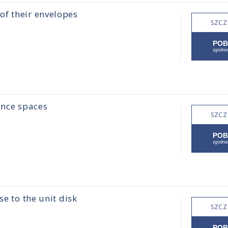
of their envelopes
SZCZ
ence spaces
SZCZ
se to the unit disk
SZCZ