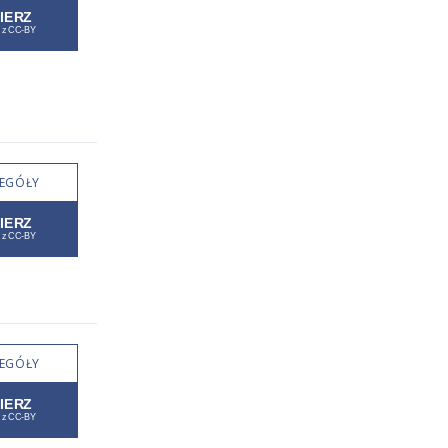
EGÓŁY
EGÓŁY