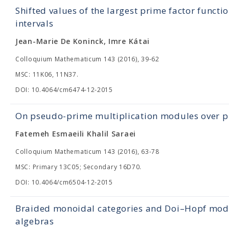
Shifted values of the largest prime factor functio
intervals
Jean-Marie De Koninck, Imre Kátai
Colloquium Mathematicum 143 (2016), 39-62
MSC: 11K06, 11N37.
DOI: 10.4064/cm6474-12-2015
On pseudo-prime multiplication modules over p
Fatemeh Esmaeili Khalil Saraei
Colloquium Mathematicum 143 (2016), 63-78
MSC: Primary 13C05; Secondary 16D70.
DOI: 10.4064/cm6504-12-2015
Braided monoidal categories and Doi–Hopf mo
algebras