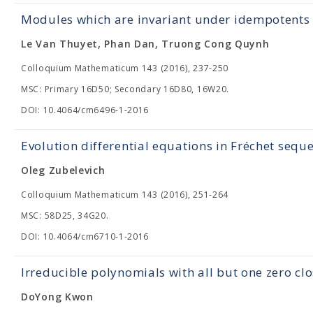
Modules which are invariant under idempotents 
Le Van Thuyet, Phan Dan, Truong Cong Quynh
Colloquium Mathematicum 143 (2016), 237-250
MSC: Primary 16D50; Secondary 16D80, 16W20.
DOI: 10.4064/cm6496-1-2016
Evolution differential equations in Fréchet sequ
Oleg Zubelevich
Colloquium Mathematicum 143 (2016), 251-264
MSC: 58D25, 34G20.
DOI: 10.4064/cm6710-1-2016
Irreducible polynomials with all but one zero clo
DoYong Kwon