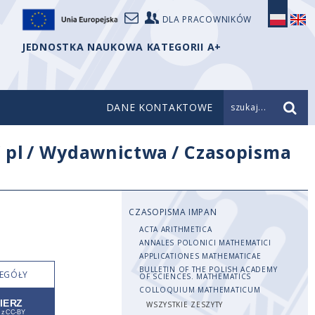
DLA PRACOWNIKÓW
JEDNOSTKA NAUKOWA KATEGORII A+
DANE KONTAKTOWE
szukaj...
/
pl
/
Wydawnictwa
/
Czasopisma
CZASOPISMA IMPAN
ACTA ARITHMETICA
ANNALES POLONICI MATHEMATICI
APPLICATIONES MATHEMATICAE
BULLETIN OF THE POLISH ACADEMY
EGÓŁY
OF SCIENCES. MATHEMATICS
COLLOQUIUM MATHEMATICUM
WSZYSTKIE ZESZYTY