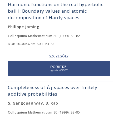
Harmonic functions on the real hyperbolic
ball I: Boundary values and atomic
decomposition of Hardy spaces
Philippe Jaming
Colloquium Mathematicum 80 (1999), 63-82
DOI: 10.4064/cm-80-1-63-82
SZCZEGÓŁY
L
Completeness of
spaces over finitely
1
additive probabilities
S. Gangopadhyay, B. Rao
Colloquium Mathematicum 80 (1999), 83-95