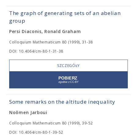
The graph of generating sets of an abelian
group
Persi Diaconis, Ronald Graham
Colloquium Mathematicum 80 (1999), 31-38
DOI: 10.4064/cm-80-1-31-38
SZCZEGÓŁY
Some remarks on the altitude inequality
Noômen Jarboui
Colloquium Mathematicum 80 (1999), 39-52
DOI: 10.4064/cm-80-1-39-52