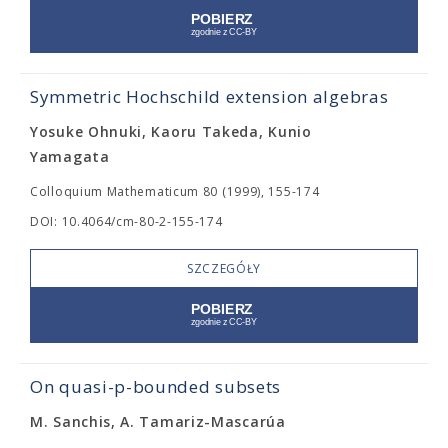
Symmetric Hochschild extension algebras
Yosuke Ohnuki, Kaoru Takeda, Kunio
Yamagata
Colloquium Mathematicum 80 (1999), 155-174
DOI: 10.4064/cm-80-2-155-174
SZCZEGÓŁY
On quasi-p-bounded subsets
M. Sanchis, A. Tamariz-Mascarúa