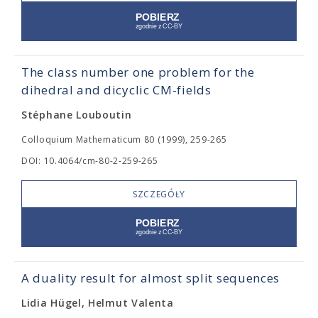
The class number one problem for the
dihedral and dicyclic CM-fields
Stéphane Louboutin
Colloquium Mathematicum 80 (1999), 259-265
DOI: 10.4064/cm-80-2-259-265
SZCZEGÓŁY
A duality result for almost split sequences
Lidia Hügel, Helmut Valenta