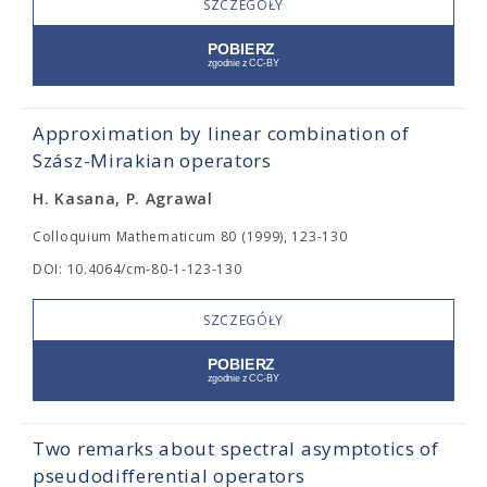
SZCZEGÓŁY
Approximation by linear combination of
Szász-Mirakian operators
H. Kasana, P. Agrawal
Colloquium Mathematicum 80 (1999), 123-130
DOI: 10.4064/cm-80-1-123-130
SZCZEGÓŁY
Two remarks about spectral asymptotics of
pseudodifferential operators