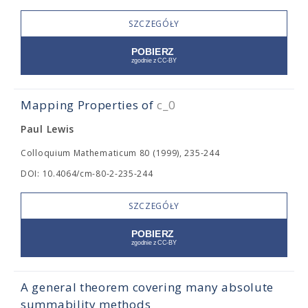
SZCZEGÓŁY
Mapping Properties of
c_0
Paul Lewis
Colloquium Mathematicum 80 (1999), 235-244
DOI: 10.4064/cm-80-2-235-244
SZCZEGÓŁY
A general theorem covering many absolute
summability methods