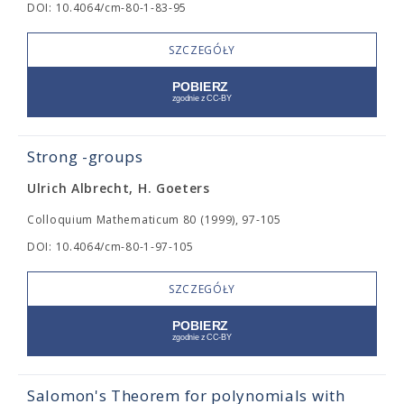
DOI: 10.4064/cm-80-1-83-95
SZCZEGÓŁY
Strong
-groups
Ulrich Albrecht, H. Goeters
Colloquium Mathematicum 80 (1999), 97-105
DOI: 10.4064/cm-80-1-97-105
SZCZEGÓŁY
Salomon's Theorem for polynomials with