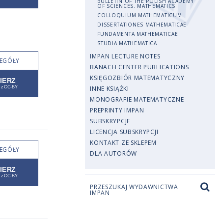
BULLETIN OF THE POLISH ACADEMY
OF SCIENCES. MATHEMATICS
COLLOQUIUM MATHEMATICUM
DISSERTATIONES MATHEMATICAE
FUNDAMENTA MATHEMATICAE
STUDIA MATHEMATICA
IMPAN LECTURE NOTES
EGÓŁY
BANACH CENTER PUBLICATIONS
KSIĘGOZBIÓR MATEMATYCZNY
INNE KSIĄŻKI
MONOGRAFIE MATEMATYCZNE
PREPRINTY IMPAN
SUBSKRYPCJE
LICENCJA SUBSKRYPCJI
KONTAKT ZE SKLEPEM
EGÓŁY
DLA AUTORÓW
PRZESZUKAJ WYDAWNICTWA
IMPAN