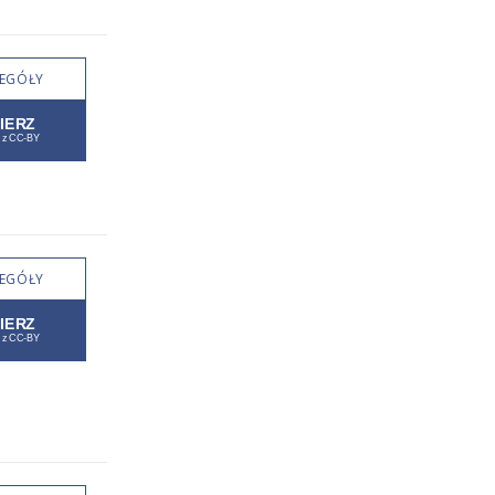
EGÓŁY
EGÓŁY