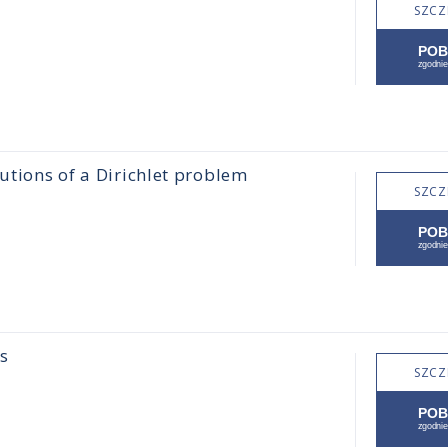
SZCZ
lutions of a Dirichlet problem
SZCZ
s
SZCZ