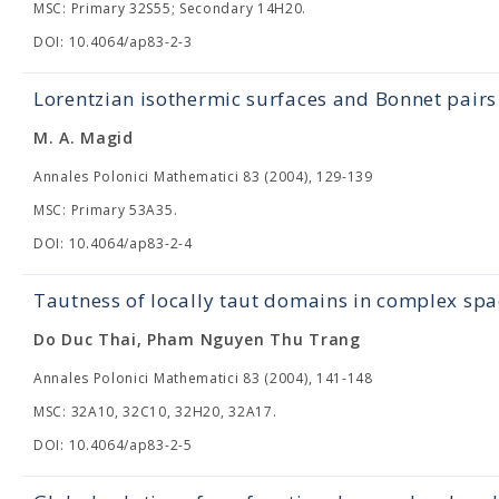
MSC: Primary 32S55; Secondary 14H20.
DOI: 10.4064/ap83-2-3
Lorentzian isothermic surfaces and Bonnet pairs
M. A. Magid
Annales Polonici Mathematici 83 (2004), 129-139
MSC: Primary 53A35.
DOI: 10.4064/ap83-2-4
Tautness of locally taut domains in complex spa
Do Duc Thai, Pham Nguyen Thu Trang
Annales Polonici Mathematici 83 (2004), 141-148
MSC: 32A10, 32C10, 32H20, 32A17.
DOI: 10.4064/ap83-2-5