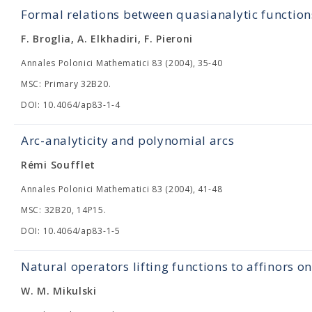
Formal relations between quasianalytic function
F. Broglia, A. Elkhadiri, F. Pieroni
Annales Polonici Mathematici 83 (2004), 35-40
MSC: Primary 32B20.
DOI: 10.4064/ap83-1-4
Arc-analyticity and polynomial arcs
Rémi Soufflet
Annales Polonici Mathematici 83 (2004), 41-48
MSC: 32B20, 14P15.
DOI: 10.4064/ap83-1-5
Natural operators lifting functions to affinors 
W. M. Mikulski