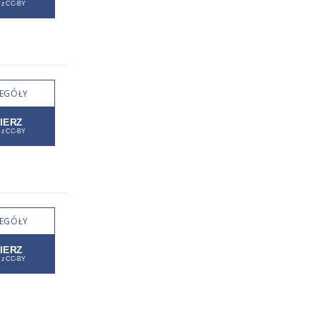
EGÓŁY
EGÓŁY