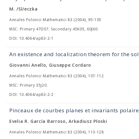
M. /Sl/eczka
Annales Polonici Mathematici 83 (2004), 95-105
MSC: Primary 47D07; Secondary 45K05, 60J60.
DOI: 10.4064/ap83-2-1
An existence and localization theorem for the so
Giovanni Anello, Giuseppe Cordaro
Annales Polonici Mathematici 83 (2004), 107-112
MSC: Primary 35J20.
DOI: 10.4064/ap83-2-2
Pinceaux de courbes planes et invariants polaire
Evelia R. García Barroso, Arkadiusz Płoski
Annales Polonici Mathematici 83 (2004), 113-128