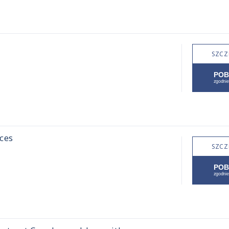
SZCZ
ces
SZCZ