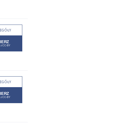
EGÓŁY
EGÓŁY