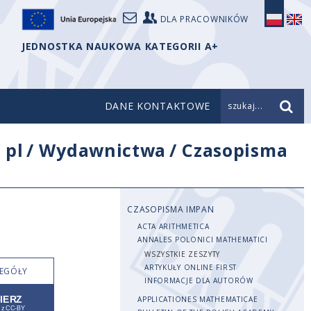
DLA PRACOWNIKÓW
JEDNOSTKA NAUKOWA KATEGORII A+
DANE KONTAKTOWE
szukaj...
/
pl
/
Wydawnictwa
/
Czasopisma
CZASOPISMA IMPAN
ACTA ARITHMETICA
ANNALES POLONICI MATHEMATICI
WSZYSTKIE ZESZYTY
ARTYKUŁY ONLINE FIRST
EGÓŁY
INFORMACJE DLA AUTORÓW
APPLICATIONES MATHEMATICAE