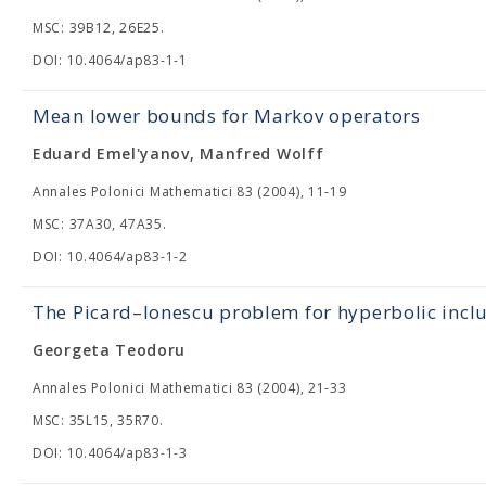
MSC: 39B12, 26E25.
DOI: 10.4064/ap83-1-1
Mean lower bounds for Markov operators
Eduard Emel'yanov, Manfred Wolff
Annales Polonici Mathematici 83 (2004), 11-19
MSC: 37A30, 47A35.
DOI: 10.4064/ap83-1-2
The Picard–Ionescu problem for hyperbolic incl
Georgeta Teodoru
Annales Polonici Mathematici 83 (2004), 21-33
MSC: 35L15, 35R70.
DOI: 10.4064/ap83-1-3