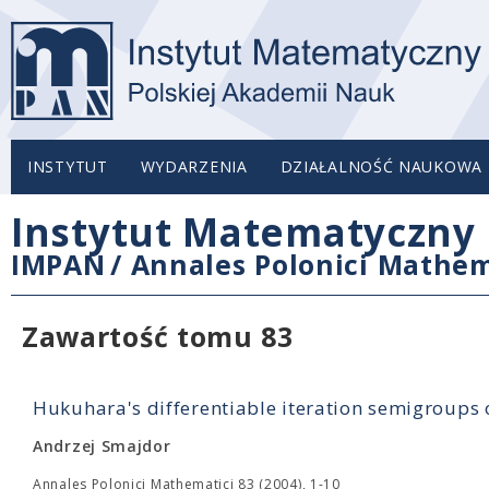
INSTYTUT
WYDARZENIA
DZIAŁALNOŚĆ NAUKOWA
Instytut Matematyczny 
IMPAN
/
Annales Polonici Mathem
Zawartość tomu 83
Hukuhara's differentiable iteration semigroups o
Andrzej Smajdor
Annales Polonici Mathematici 83 (2004), 1-10