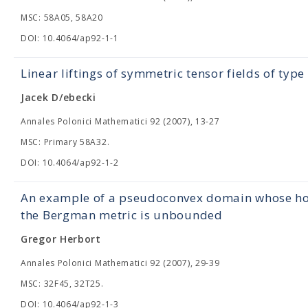
MSC: 58A05, 58A20
DOI: 10.4064/ap92-1-1
Linear liftings of symmetric tensor fields of type
Jacek D/ebecki
Annales Polonici Mathematici 92 (2007), 13-27
MSC: Primary 58A32.
DOI: 10.4064/ap92-1-2
An example of a pseudoconvex domain whose hol
the Bergman metric is unbounded
Gregor Herbort
Annales Polonici Mathematici 92 (2007), 29-39
MSC: 32F45, 32T25.
DOI: 10.4064/ap92-1-3