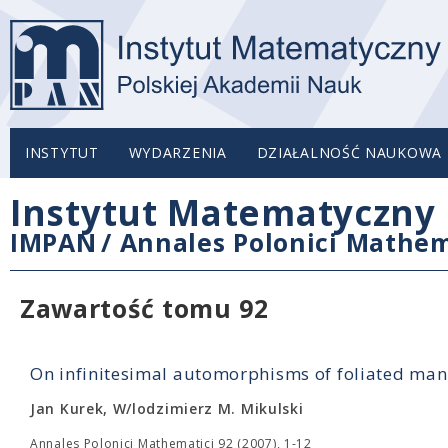
INSTYTUT
WYDARZENIA
DZIAŁALNOŚĆ NAUKOWA
Instytut Matematyczny 
IMPAN
/
Annales Polonici Mathem
Zawartość tomu 92
On infinitesimal automorphisms of foliated man
Jan Kurek, W/lodzimierz M. Mikulski
Annales Polonici Mathematici 92 (2007), 1-12