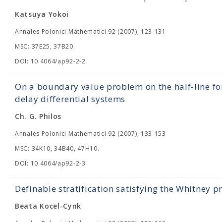
Katsuya Yokoi
Annales Polonici Mathematici 92 (2007), 123-131
MSC: 37E25, 37B20.
DOI: 10.4064/ap92-2-2
On a boundary value problem on the half-line f
delay differential systems
Ch. G. Philos
Annales Polonici Mathematici 92 (2007), 133-153
MSC: 34K10, 34B40, 47H10.
DOI: 10.4064/ap92-2-3
Definable stratification satisfying the Whitney 
Beata Kocel-Cynk