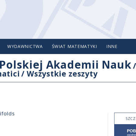
WYDAWNICTWA
ŚWIAT MATEMATYKI
INNE
Polskiej Akademii Nauk
atici
/
Wszystkie zeszyty
ifolds
SZCZ