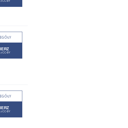
EGÓŁY
EGÓŁY