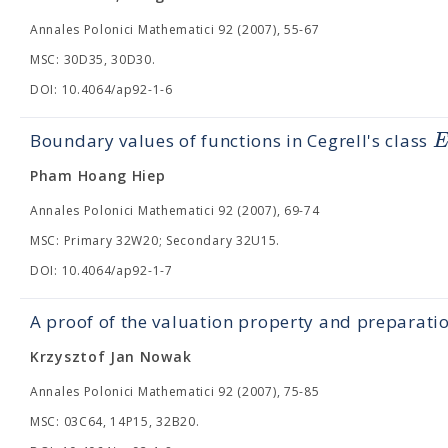
Annales Polonici Mathematici 92 (2007), 55-67
MSC: 30D35, 30D30.
DOI: 10.4064/ap92-1-6
Boundary values of functions in Cegrell's class
Pham Hoang Hiep
Annales Polonici Mathematici 92 (2007), 69-74
MSC: Primary 32W20; Secondary 32U15.
DOI: 10.4064/ap92-1-7
A proof of the valuation property and preparati
Krzysztof Jan Nowak
Annales Polonici Mathematici 92 (2007), 75-85
MSC: 03C64, 14P15, 32B20.