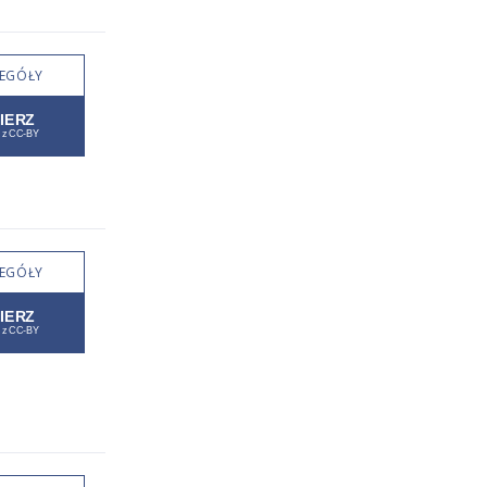
EGÓŁY
EGÓŁY