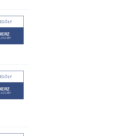
EGÓŁY
EGÓŁY