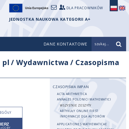
DLA PRACOWNIKÓW
JEDNOSTKA NAUKOWA KATEGORII A+
DANE KONTAKTOWE
szukaj...
/
pl
/
Wydawnictwa
/
Czasopisma
CZASOPISMA IMPAN
ACTA ARITHMETICA
ANNALES POLONICI MATHEMATICI
WSZYSTKIE ZESZYTY
ARTYKUŁY ONLINE FIRST
EGÓŁY
INFORMACJE DLA AUTORÓW
APPLICATIONES MATHEMATICAE