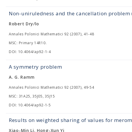
Non-uniruledness and the cancellation problem (
Robert Dry/lo
Annales Polonici Mathematici 92 (2007), 41-48
MSC: Primary 14R10.
DOI: 10.4064/ap92-1-4
A symmetry problem
A. G. Ramm
Annales Polonici Mathematici 92 (2007), 49-54
MSC: 31A25, 35J05, 35J15
DOI: 10.4064/ap92-1-5
Results on weighted sharing of values for merom
Xiao-Min Li, Hong-Xun Yi