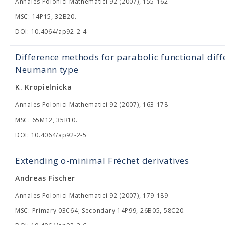
Annales Polonici Mathematici 92 (2007), 155-162
MSC: 14P15, 32B20.
DOI: 10.4064/ap92-2-4
Difference methods for parabolic functional diff
Neumann type
K. Kropielnicka
Annales Polonici Mathematici 92 (2007), 163-178
MSC: 65M12, 35R10.
DOI: 10.4064/ap92-2-5
Extending o-minimal Fréchet derivatives
Andreas Fischer
Annales Polonici Mathematici 92 (2007), 179-189
MSC: Primary 03C64; Secondary 14P99, 26B05, 58C20.