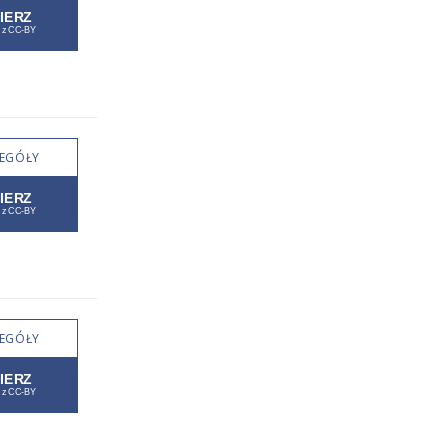
EGÓŁY
EGÓŁY