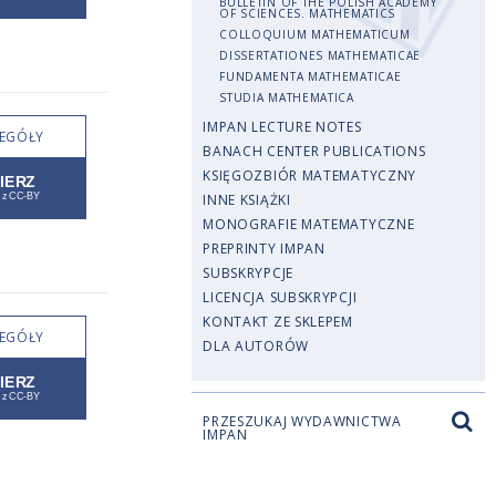
BULLETIN OF THE POLISH ACADEMY
OF SCIENCES. MATHEMATICS
COLLOQUIUM MATHEMATICUM
DISSERTATIONES MATHEMATICAE
FUNDAMENTA MATHEMATICAE
STUDIA MATHEMATICA
IMPAN LECTURE NOTES
EGÓŁY
BANACH CENTER PUBLICATIONS
KSIĘGOZBIÓR MATEMATYCZNY
INNE KSIĄŻKI
MONOGRAFIE MATEMATYCZNE
PREPRINTY IMPAN
SUBSKRYPCJE
LICENCJA SUBSKRYPCJI
KONTAKT ZE SKLEPEM
EGÓŁY
DLA AUTORÓW
PRZESZUKAJ WYDAWNICTWA
IMPAN