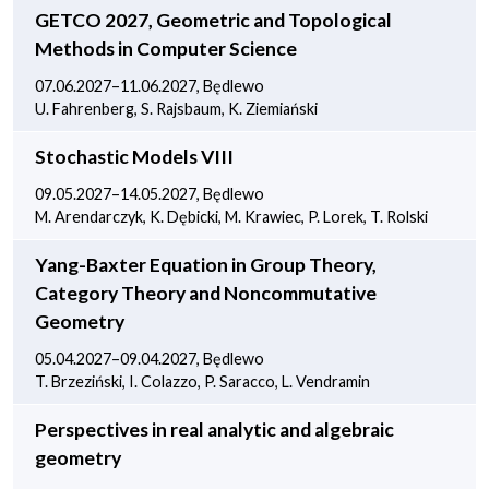
GETCO 2027, Geometric and Topological
Methods in Computer Science
07.06.2027–11.06.2027, Będlewo
U. Fahrenberg, S. Rajsbaum, K. Ziemiański
Stochastic Models VIII
09.05.2027–14.05.2027, Będlewo
M. Arendarczyk, K. Dębicki, M. Krawiec, P. Lorek, T. Rolski
Yang-Baxter Equation in Group Theory,
Category Theory and Noncommutative
Geometry
05.04.2027–09.04.2027, Będlewo
T. Brzeziński, I. Colazzo, P. Saracco, L. Vendramin
Perspectives in real analytic and algebraic
geometry