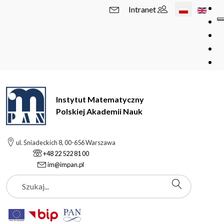
Wybierz swój 
Intranet
Instytut Matematyczny
Polskiej Akademii Nauk
ul. Śniadeckich 8, 00-656 Warszawa
+48 22 522 81 00
im@impan.pl
Szukaj