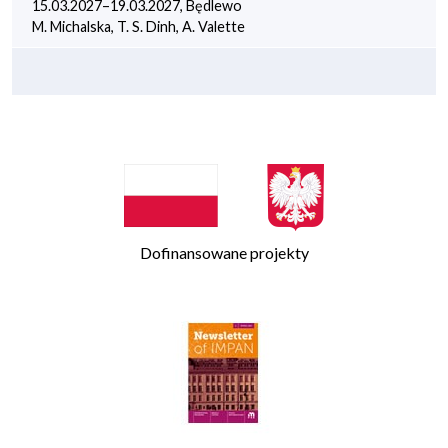
15.03.2027–19.03.2027, Będlewo
M. Michalska, T. S. Dinh, A. Valette
Dofinansowane projekty