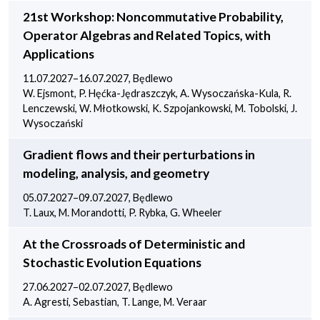
21st Workshop: Noncommutative Probability,
Operator Algebras and Related Topics, with
Applications
11.07.2027–16.07.2027, Będlewo
W. Ejsmont, P. Hęćka-Jędraszczyk, A. Wysoczańska-Kula, R.
Lenczewski, W. Młotkowski, K. Szpojankowski, M. Tobolski, J.
Wysoczański
Gradient flows and their perturbations in
modeling, analysis, and geometry
05.07.2027–09.07.2027, Będlewo
T. Laux, M. Morandotti, P. Rybka, G. Wheeler
At the Crossroads of Deterministic and
Stochastic Evolution Equations
27.06.2027–02.07.2027, Będlewo
A. Agresti, Sebastian, T. Lange, M. Veraar